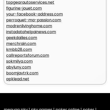
topgearautoservices.net
figurine-jouet.com
your-facebook-address.com
perroquet-ma-passion.com
modrenlivinghome.com
instadatahelpainews.com
geekdailies.com
merchrain.com
kmbb28.com
callreportsforum.com
sokmilya.com
abyluny.com
boomjavtrk.com
apklead.net
menuqq pkv
|
pkv games
|
poker online
|
poker
|