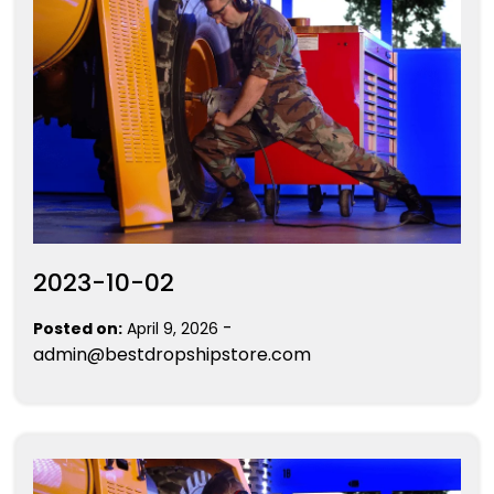
2023-10-02
-
Posted on:
April 9, 2026
admin@bestdropshipstore.com