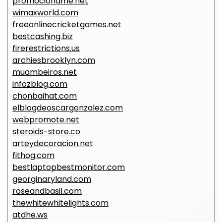
promocioname.net
wimaxworld.com
freeonlinecricketgames.net
bestcashing.biz
firerestrictions.us
archiesbrooklyn.com
muambeiros.net
infozblog.com
chonbaihat.com
elblogdeoscargonzalez.com
webpromote.net
steroids-store.co
arteydecoracion.net
fithog.com
bestlaptopbestmonitor.com
georginaryland.com
roseandbasil.com
thewhitewhitelights.com
atdhe.ws