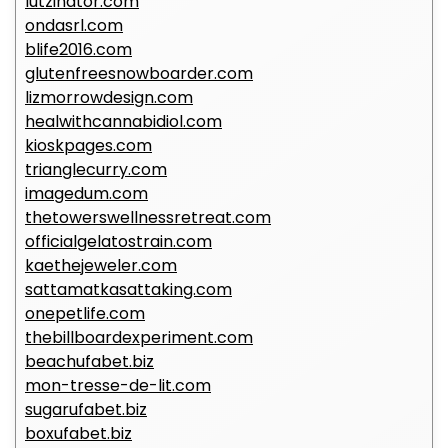
lutzinator.com
ondasrl.com
blife2016.com
glutenfreesnowboarder.com
lizmorrowdesign.com
healwithcannabidiol.com
kioskpages.com
trianglecurry.com
imagedum.com
thetowerswellnessretreat.com
officialgelatostrain.com
kaethejeweler.com
sattamatkasattaking.com
onepetlife.com
thebillboardexperiment.com
beachufabet.biz
mon-tresse-de-lit.com
sugarufabet.biz
boxufabet.biz