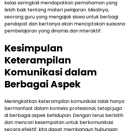
kelas seringkali mendapatkan pemahaman yang
lebih baik tentang materi pelajaran. Misalnya,
seorang guru yang mengajak siswa untuk berbagi
pendapat dan bertanya akan menciptakan suasana
pembelajaran yang dinamis dan interaktif.
Kesimpulan
Keterampilan
Komunikasi dalam
Berbagai Aspek
Meningkatkan keterampilan komunikasi tidak hanya
bermanfaat dalam konteks profesional, tetapi juga
di berbagai aspek kehidupan. Dengan terus berlatih
dan mencari kesempatan untuk berkomunikasi
secara efektif, kita dapat membangun hubungan