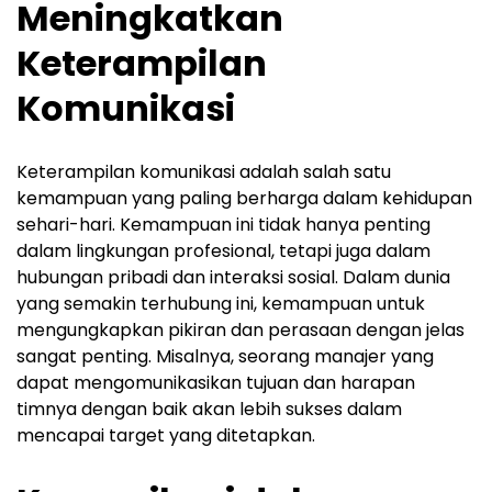
Meningkatkan
Keterampilan
Komunikasi
Keterampilan komunikasi adalah salah satu
kemampuan yang paling berharga dalam kehidupan
sehari-hari. Kemampuan ini tidak hanya penting
dalam lingkungan profesional, tetapi juga dalam
hubungan pribadi dan interaksi sosial. Dalam dunia
yang semakin terhubung ini, kemampuan untuk
mengungkapkan pikiran dan perasaan dengan jelas
sangat penting. Misalnya, seorang manajer yang
dapat mengomunikasikan tujuan dan harapan
timnya dengan baik akan lebih sukses dalam
mencapai target yang ditetapkan.