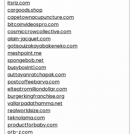
itsriz.com
cargoods.shop
capetownacupuncture.com
bitcoinvideospro.com
cosmiccrowcollective.com
alain-jacquet.com
gotisouizakayabakeneko.com
meshpoint.me
spongebob.net
busyboxintl.com
auttayanratchapak.com
postcoffeebarva.com
elteatromilliondollar.com
burgerkingfranchise.org
vallarpadathamma.net
realworldsize.com
teknolama.com
productforbaby.com
orb-z.com