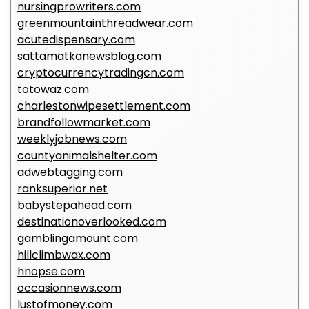
nursingprowriters.com
greenmountainthreadwear.com
acutedispensary.com
sattamatkanewsblog.com
cryptocurrencytradingcn.com
totowaz.com
charlestonwipesettlement.com
brandfollowmarket.com
weeklyjobnews.com
countyanimalshelter.com
adwebtagging.com
ranksuperior.net
babystepahead.com
destinationoverlooked.com
gamblingamount.com
hillclimbwax.com
hnopse.com
occasionnews.com
lustofmoney.com