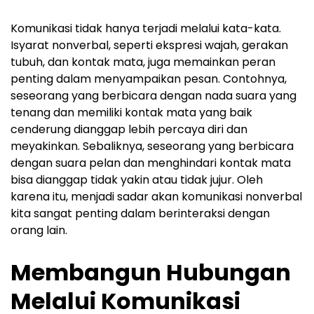
Komunikasi tidak hanya terjadi melalui kata-kata.
Isyarat nonverbal, seperti ekspresi wajah, gerakan
tubuh, dan kontak mata, juga memainkan peran
penting dalam menyampaikan pesan. Contohnya,
seseorang yang berbicara dengan nada suara yang
tenang dan memiliki kontak mata yang baik
cenderung dianggap lebih percaya diri dan
meyakinkan. Sebaliknya, seseorang yang berbicara
dengan suara pelan dan menghindari kontak mata
bisa dianggap tidak yakin atau tidak jujur. Oleh
karena itu, menjadi sadar akan komunikasi nonverbal
kita sangat penting dalam berinteraksi dengan
orang lain.
Membangun Hubungan
Melalui Komunikasi