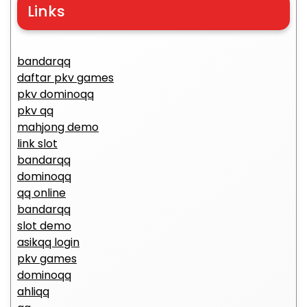
Links
bandarqq
daftar pkv games
pkv dominoqq
pkv qq
mahjong demo
link slot
bandarqq
dominoqq
qq online
bandarqq
slot demo
asikqq login
pkv games
dominoqq
ahliqq