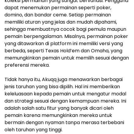
koleksi permainan yang sangat bervariasi. Pengguna
dapat menemukan permainan seperti poker,
domino, dan bandar ceme. Setiap permainan
memiliki aturan yang jelas dan mudah dipahami,
sehingga membuatnya cocok bagi pemula maupun
pemain berpengalaman. Misalnya, permainan poker
yang ditawarkan di platform ini memiliki versi yang
berbeda, seperti Texas Hold’em dan Omaha, yang
memungkinkan pemain untuk memilih sesuai dengan
preferensi mereka.
Tidak hanya itu, Akuqq juga menawarkan berbagai
jenis taruhan yang bisa dipilih. Hal ini memberikan
keleluasaan kepada pemain untuk mengatur modal
dan strategi sesuai dengan kemampuan mereka. Ini
adalah salah satu fitur yang banyak dicari oleh
pemain karena memungkinkan mereka untuk
bermain dengan nyaman tanpa merasa terbebani
oleh taruhan yang tinggi.