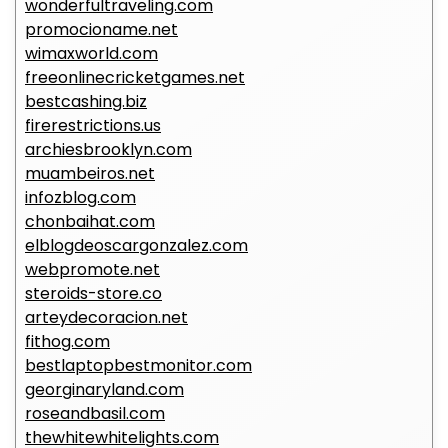
wonderfultraveling.com
promocioname.net
wimaxworld.com
freeonlinecricketgames.net
bestcashing.biz
firerestrictions.us
archiesbrooklyn.com
muambeiros.net
infozblog.com
chonbaihat.com
elblogdeoscargonzalez.com
webpromote.net
steroids-store.co
arteydecoracion.net
fithog.com
bestlaptopbestmonitor.com
georginaryland.com
roseandbasil.com
thewhitewhitelights.com