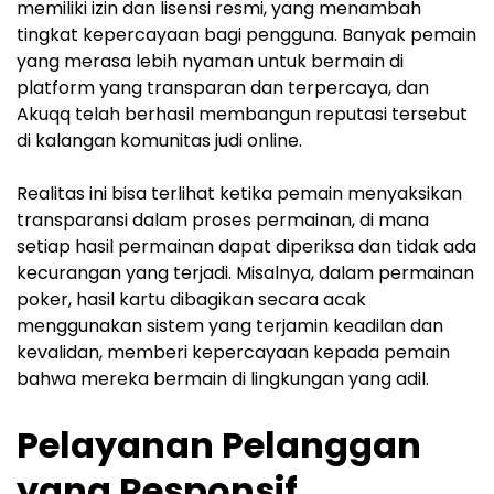
memiliki izin dan lisensi resmi, yang menambah
tingkat kepercayaan bagi pengguna. Banyak pemain
yang merasa lebih nyaman untuk bermain di
platform yang transparan dan terpercaya, dan
Akuqq telah berhasil membangun reputasi tersebut
di kalangan komunitas judi online.
Realitas ini bisa terlihat ketika pemain menyaksikan
transparansi dalam proses permainan, di mana
setiap hasil permainan dapat diperiksa dan tidak ada
kecurangan yang terjadi. Misalnya, dalam permainan
poker, hasil kartu dibagikan secara acak
menggunakan sistem yang terjamin keadilan dan
kevalidan, memberi kepercayaan kepada pemain
bahwa mereka bermain di lingkungan yang adil.
Pelayanan Pelanggan
yang Responsif