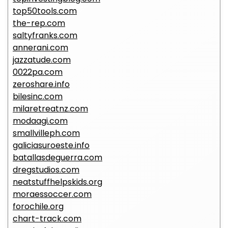
top50tools.com
the-rep.com
saltyfranks.com
annerani.com
jazzatude.com
0022pa.com
zeroshare.info
bilesinc.com
milaretreatnz.com
modaagi.com
smallvilleph.com
galiciasuroeste.info
batallasdeguerra.com
dregstudios.com
neatstuffhelpskids.org
moraessoccer.com
forochile.org
chart-track.com