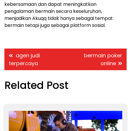
kebersamaan dan dapat meningkatkan
pengalaman bermain secara keseluruhan,
menjadikan Akuqq tidak hanya sebagai tempat
bermain tetapi juga sebagai platform sosial.
Post
agen judi
bermain poker
navigation
terpercaya
online
Related Post