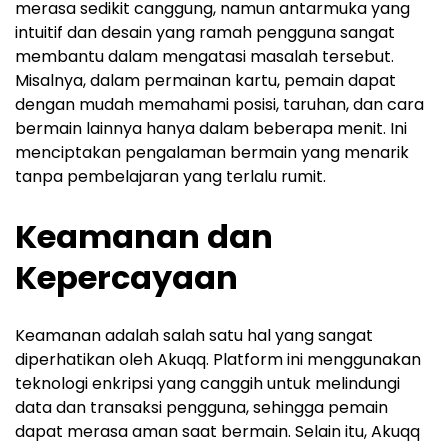
merasa sedikit canggung, namun antarmuka yang
intuitif dan desain yang ramah pengguna sangat
membantu dalam mengatasi masalah tersebut.
Misalnya, dalam permainan kartu, pemain dapat
dengan mudah memahami posisi, taruhan, dan cara
bermain lainnya hanya dalam beberapa menit. Ini
menciptakan pengalaman bermain yang menarik
tanpa pembelajaran yang terlalu rumit.
Keamanan dan
Kepercayaan
Keamanan adalah salah satu hal yang sangat
diperhatikan oleh Akuqq. Platform ini menggunakan
teknologi enkripsi yang canggih untuk melindungi
data dan transaksi pengguna, sehingga pemain
dapat merasa aman saat bermain. Selain itu, Akuqq