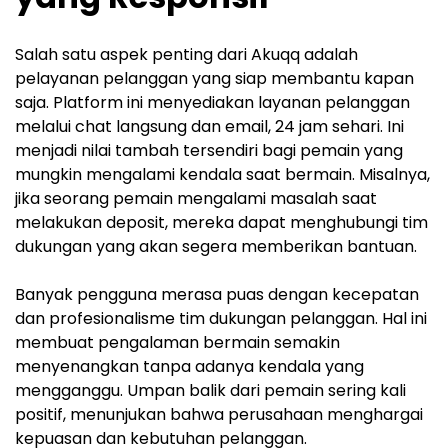
Salah satu aspek penting dari Akuqq adalah
pelayanan pelanggan yang siap membantu kapan
saja. Platform ini menyediakan layanan pelanggan
melalui chat langsung dan email, 24 jam sehari. Ini
menjadi nilai tambah tersendiri bagi pemain yang
mungkin mengalami kendala saat bermain. Misalnya,
jika seorang pemain mengalami masalah saat
melakukan deposit, mereka dapat menghubungi tim
dukungan yang akan segera memberikan bantuan.
Banyak pengguna merasa puas dengan kecepatan
dan profesionalisme tim dukungan pelanggan. Hal ini
membuat pengalaman bermain semakin
menyenangkan tanpa adanya kendala yang
mengganggu. Umpan balik dari pemain sering kali
positif, menunjukan bahwa perusahaan menghargai
kepuasan dan kebutuhan pelanggan.