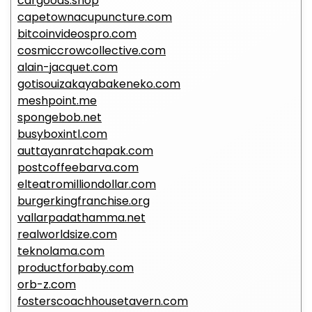
cargoods.shop
capetownacupuncture.com
bitcoinvideospro.com
cosmiccrowcollective.com
alain-jacquet.com
gotisouizakayabakeneko.com
meshpoint.me
spongebob.net
busyboxintl.com
auttayanratchapak.com
postcoffeebarva.com
elteatromilliondollar.com
burgerkingfranchise.org
vallarpadathamma.net
realworldsize.com
teknolama.com
productforbaby.com
orb-z.com
fosterscoachhousetavern.com