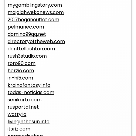
mygamblingstory.com
majalahwekonews.com
2017hoganoutlet.com
pelmanec.com
domino99qq.net
directoryoftheweb.com
donttellashton.com
rush3studio.com
roro90.com
herzio.com
in-hi5.com
krainafantasy.info
todas-noticias.com
senikartu.com
rusportal.net
watty.io
livinginthesun.info
itsriz.com