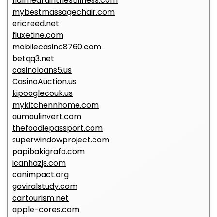
halfheardinthestillness.com
mybestmassagechair.com
ericreed.net
fluxetine.com
mobilecasino8760.com
betqq3.net
casinoloans5.us
CasinoAuction.us
kipooglecouk.us
mykitchennhome.com
aumoulinvert.com
thefoodiepassport.com
superwindowproject.com
papibakigrafo.com
icanhazjs.com
canimpact.org
goviralstudy.com
cartourism.net
apple-cores.com