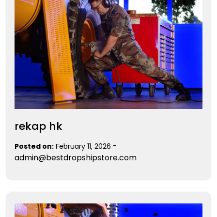
rekap hk
-
Posted on:
February 11, 2026
admin@bestdropshipstore.com