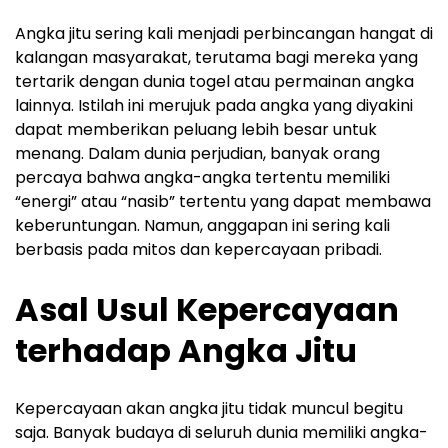
Angka jitu sering kali menjadi perbincangan hangat di
kalangan masyarakat, terutama bagi mereka yang
tertarik dengan dunia togel atau permainan angka
lainnya. Istilah ini merujuk pada angka yang diyakini
dapat memberikan peluang lebih besar untuk
menang. Dalam dunia perjudian, banyak orang
percaya bahwa angka-angka tertentu memiliki
“energi” atau “nasib” tertentu yang dapat membawa
keberuntungan. Namun, anggapan ini sering kali
berbasis pada mitos dan kepercayaan pribadi.
Asal Usul Kepercayaan
terhadap Angka Jitu
Kepercayaan akan angka jitu tidak muncul begitu
saja. Banyak budaya di seluruh dunia memiliki angka-