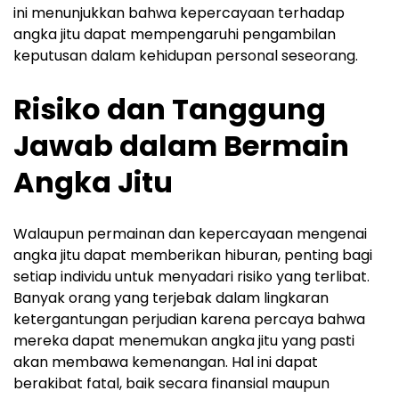
ini menunjukkan bahwa kepercayaan terhadap
angka jitu dapat mempengaruhi pengambilan
keputusan dalam kehidupan personal seseorang.
Risiko dan Tanggung
Jawab dalam Bermain
Angka Jitu
Walaupun permainan dan kepercayaan mengenai
angka jitu dapat memberikan hiburan, penting bagi
setiap individu untuk menyadari risiko yang terlibat.
Banyak orang yang terjebak dalam lingkaran
ketergantungan perjudian karena percaya bahwa
mereka dapat menemukan angka jitu yang pasti
akan membawa kemenangan. Hal ini dapat
berakibat fatal, baik secara finansial maupun