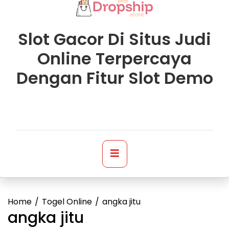
to
content
Slot Gacor Di Situs Judi
Online Terpercaya
Dengan Fitur Slot Demo
Primary
Menu
Home
Togel Online
angka jitu
angka jitu