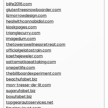
blife2016.com
glutenfreesnowboarder.com
lizmorrowdesign.com
healwithcannabidiol.com
kioskpages.com
trianglecurry.com
imagedum.com
thetowerswellnessretreat.com
officialgelatostrain.com
kaethejeweler.com
sattamatkasattaking.com
onepetlife.com
thebillboardexperiment.com
beachufabet.biz
mon-tresse-de-lit.com
sugarufabet.biz
boxufabet.biz
topgearautoservices.net