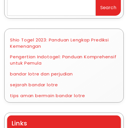
Search
Shio Togel 2023: Panduan Lengkap Prediksi
Kemenangan
Pengertian Indotogel: Panduan Komprehensif
untuk Pemula
bandar lotre dan perjudian
sejarah bandar lotre
tips aman bermain bandar lotre
Links