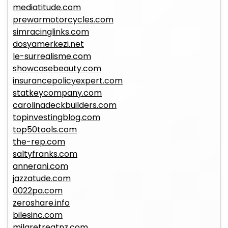
mediatitude.com
prewarmotorcycles.com
simracinglinks.com
dosyamerkezi.net
le-surrealisme.com
showcasebeauty.com
insurancepolicyexpert.com
statkeycompany.com
carolinadeckbuilders.com
topinvestingblog.com
top50tools.com
the-rep.com
saltyfranks.com
annerani.com
jazzatude.com
0022pa.com
zeroshare.info
bilesinc.com
milaretreatnz.com