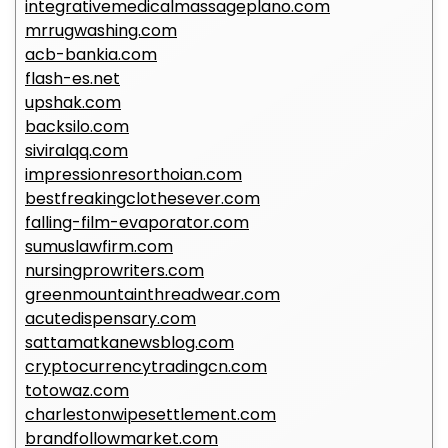
integrativemedicalmassageplano.com
mrrugwashing.com
acb-bankia.com
flash-es.net
upshak.com
backsilo.com
siviralqq.com
impressionresorthoian.com
bestfreakingclothesever.com
falling-film-evaporator.com
sumuslawfirm.com
nursingprowriters.com
greenmountainthreadwear.com
acutedispensary.com
sattamatkanewsblog.com
cryptocurrencytradingcn.com
totowaz.com
charlestonwipesettlement.com
brandfollowmarket.com