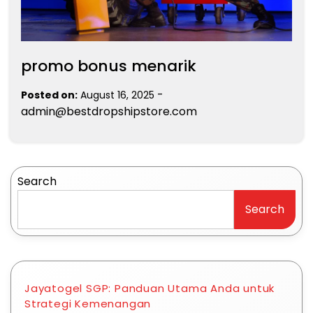
promo bonus menarik
-
Posted on:
August 16, 2025
admin@bestdropshipstore.com
Search
Search
Jayatogel SGP: Panduan Utama Anda untuk
Strategi Kemenangan