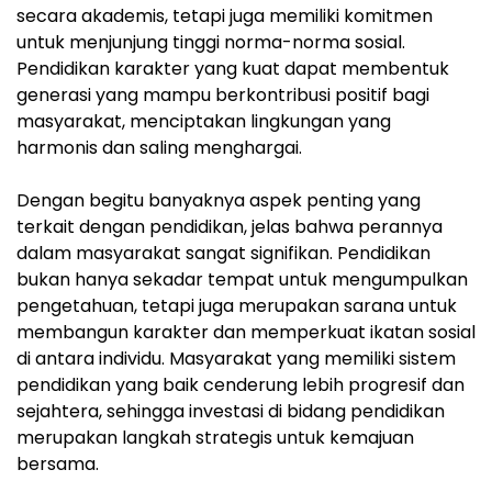
secara akademis, tetapi juga memiliki komitmen
untuk menjunjung tinggi norma-norma sosial.
Pendidikan karakter yang kuat dapat membentuk
generasi yang mampu berkontribusi positif bagi
masyarakat, menciptakan lingkungan yang
harmonis dan saling menghargai.
Dengan begitu banyaknya aspek penting yang
terkait dengan pendidikan, jelas bahwa perannya
dalam masyarakat sangat signifikan. Pendidikan
bukan hanya sekadar tempat untuk mengumpulkan
pengetahuan, tetapi juga merupakan sarana untuk
membangun karakter dan memperkuat ikatan sosial
di antara individu. Masyarakat yang memiliki sistem
pendidikan yang baik cenderung lebih progresif dan
sejahtera, sehingga investasi di bidang pendidikan
merupakan langkah strategis untuk kemajuan
bersama.