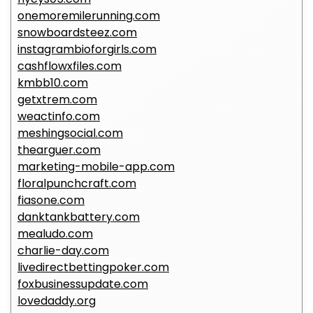
onemoremilerunning.com
snowboardsteez.com
instagrambioforgirls.com
cashflowxfiles.com
kmbb10.com
getxtrem.com
weactinfo.com
meshingsocial.com
thearguer.com
marketing-mobile-app.com
floralpunchcraft.com
fiasone.com
danktankbattery.com
mealudo.com
charlie-day.com
livedirectbettingpoker.com
foxbusinessupdate.com
lovedaddy.org