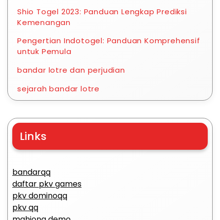
Shio Togel 2023: Panduan Lengkap Prediksi
Kemenangan
Pengertian Indotogel: Panduan Komprehensif
untuk Pemula
bandar lotre dan perjudian
sejarah bandar lotre
Links
bandarqq
daftar pkv games
pkv dominoqq
pkv qq
mahjong demo