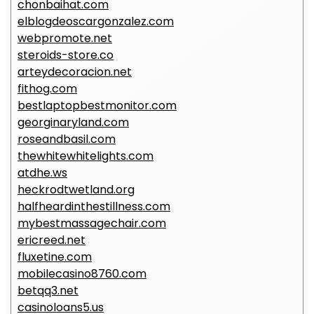
chonbaihat.com
elblogdeoscargonzalez.com
webpromote.net
steroids-store.co
arteydecoracion.net
fithog.com
bestlaptopbestmonitor.com
georginaryland.com
roseandbasil.com
thewhitewhitelights.com
atdhe.ws
heckrodtwetland.org
halfheardinthestillness.com
mybestmassagechair.com
ericreed.net
fluxetine.com
mobilecasino8760.com
betqq3.net
casinoloans5.us