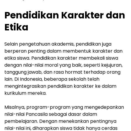
Pendidikan Karakter dan
Etika
Selain pengetahuan akademis, pendidikan juga
berperan penting dalam membentuk karakter dan
etika siswa. Pendidikan karakter membekali siswa
dengan nilai-nilai moral yang baik, seperti kejujuran,
tanggung jawab, dan rasa hormat terhadap orang
lain. Di Indonesia, beberapa sekolah telah
mengintegrasikan pendidikan karakter ke dalam
kurikulum mereka.
Misalnya, program-program yang mengedepankan
nilai-nilai Pancasila sebagai dasar dalam
pembelajaran. Dengan menekankan pentingnya
nilai-nilai ini, diharapkan siswa tidak hanya cerdas