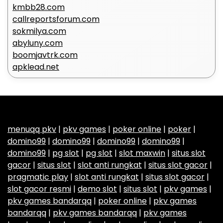
kmbb28.com
callreportsforum.com
sokmilya.com
abyluny.com
boomjavtrk.com
apklead.net
menuqq pkv
|
pkv games
|
poker online
|
poker
|
domino99
|
domino99
|
domino99
|
domino99
|
domino99
|
pg slot
|
pg slot
|
slot maxwin
|
situs slot
gacor
|
situs slot
|
slot anti rungkat
|
situs slot gacor
|
pragmatic play
|
slot anti rungkat
|
situs slot gacor
|
slot gacor resmi
|
demo slot
|
situs slot
|
pkv games
|
pkv games bandarqq
|
poker online
|
pkv games
bandarqq
|
pkv games bandarqq
|
pkv games