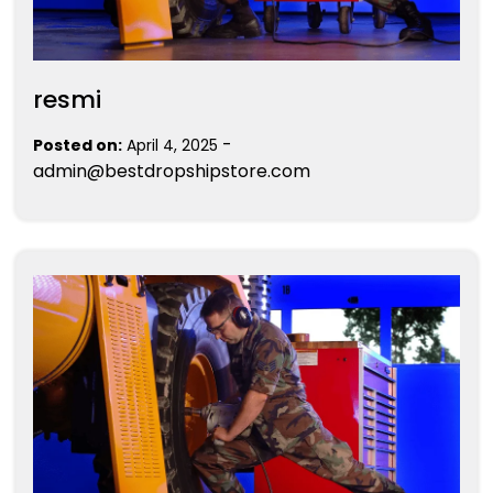
resmi
-
Posted on:
April 4, 2025
admin@bestdropshipstore.com