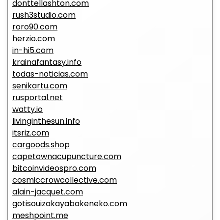
donttellashton.com
rush3studio.com
roro90.com
herzio.com
in-hi5.com
krainafantasy.info
todas-noticias.com
senikartu.com
rusportal.net
watty.io
livinginthesun.info
itsriz.com
cargoods.shop
capetownacupuncture.com
bitcoinvideospro.com
cosmiccrowcollective.com
alain-jacquet.com
gotisouizakayabakeneko.com
meshpoint.me