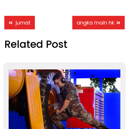
Post
jumat
angka main hk
navigation
Related Post