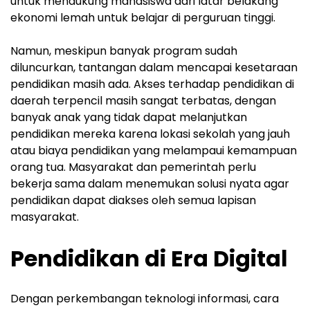
untuk mendukung mahasiswa dari latar belakang
ekonomi lemah untuk belajar di perguruan tinggi.
Namun, meskipun banyak program sudah
diluncurkan, tantangan dalam mencapai kesetaraan
pendidikan masih ada. Akses terhadap pendidikan di
daerah terpencil masih sangat terbatas, dengan
banyak anak yang tidak dapat melanjutkan
pendidikan mereka karena lokasi sekolah yang jauh
atau biaya pendidikan yang melampaui kemampuan
orang tua. Masyarakat dan pemerintah perlu
bekerja sama dalam menemukan solusi nyata agar
pendidikan dapat diakses oleh semua lapisan
masyarakat.
Pendidikan di Era Digital
Dengan perkembangan teknologi informasi, cara