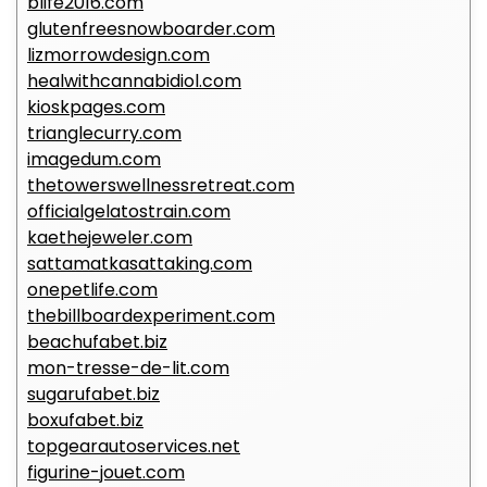
blife2016.com
glutenfreesnowboarder.com
lizmorrowdesign.com
healwithcannabidiol.com
kioskpages.com
trianglecurry.com
imagedum.com
thetowerswellnessretreat.com
officialgelatostrain.com
kaethejeweler.com
sattamatkasattaking.com
onepetlife.com
thebillboardexperiment.com
beachufabet.biz
mon-tresse-de-lit.com
sugarufabet.biz
boxufabet.biz
topgearautoservices.net
figurine-jouet.com