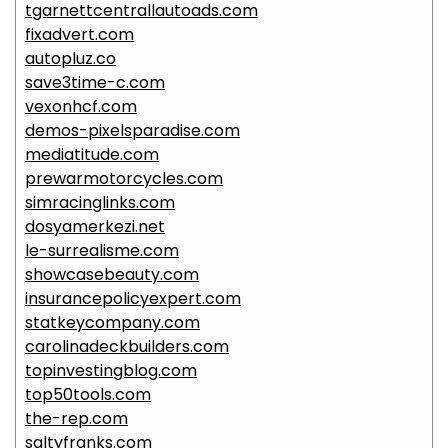
tgarnettcentrallautoads.com
fixadvert.com
autopluz.co
save3time-c.com
vexonhcf.com
demos-pixelsparadise.com
mediatitude.com
prewarmotorcycles.com
simracinglinks.com
dosyamerkezi.net
le-surrealisme.com
showcasebeauty.com
insurancepolicyexpert.com
statkeycompany.com
carolinadeckbuilders.com
topinvestingblog.com
top50tools.com
the-rep.com
saltyfranks.com