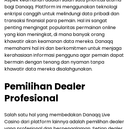
bagi Danaqq. Platform ini menggunakan teknologi
enkripsi canggih untuk melindungi data pribadi dan
transaksi finansial para pemain. Hal ini sangat
penting mengingat popularitas permainan online
yang kian meningkat, di mana banyak orang
khawatir akan keamanan data mereka. Danaqq
memahami hal ini dan berkomitmen untuk menjaga
kerahasiaan informasi pengguna agar pemain dapat
bermain dengan tenang dan nyaman tanpa
khawatir data mereka disalahgunakan.
Pemilihan Dealer
Profesional
Salah satu hal yang membedakan Danaqq Live
Casino dari platform lainnya adalah pemilihan dealer
yang profesional dan berpengalaman. Setiap dealer