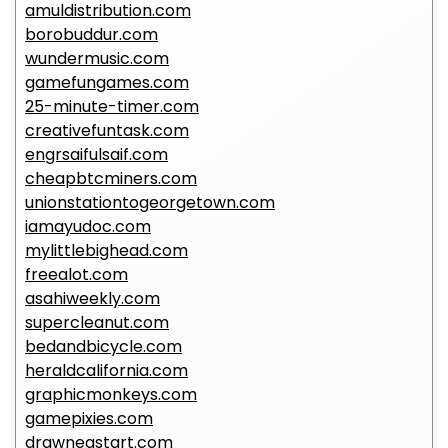
amuldistribution.com
borobuddur.com
wundermusic.com
gamefungames.com
25-minute-timer.com
creativefuntask.com
engrsaifulsaif.com
cheapbtcminers.com
unionstationtogeorgetown.com
iamayudoc.com
mylittlebighead.com
freealot.com
asahiweekly.com
supercleanut.com
bedandbicycle.com
heraldcalifornia.com
graphicmonkeys.com
gamepixies.com
drawneastart.com