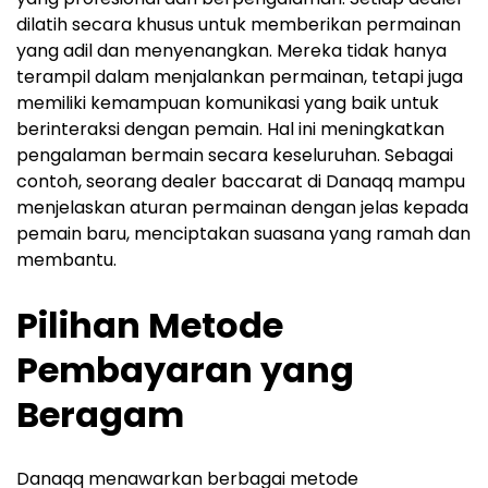
dilatih secara khusus untuk memberikan permainan
yang adil dan menyenangkan. Mereka tidak hanya
terampil dalam menjalankan permainan, tetapi juga
memiliki kemampuan komunikasi yang baik untuk
berinteraksi dengan pemain. Hal ini meningkatkan
pengalaman bermain secara keseluruhan. Sebagai
contoh, seorang dealer baccarat di Danaqq mampu
menjelaskan aturan permainan dengan jelas kepada
pemain baru, menciptakan suasana yang ramah dan
membantu.
Pilihan Metode
Pembayaran yang
Beragam
Danaqq menawarkan berbagai metode