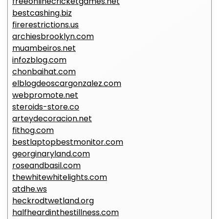
freeonlinecricketgames.net
bestcashing.biz
firerestrictions.us
archiesbrooklyn.com
muambeiros.net
infozblog.com
chonbaihat.com
elblogdeoscargonzalez.com
webpromote.net
steroids-store.co
arteydecoracion.net
fithog.com
bestlaptopbestmonitor.com
georginaryland.com
roseandbasil.com
thewhitewhitelights.com
atdhe.ws
heckrodtwetland.org
halfheardinthestillness.com