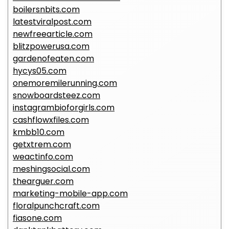
boilersnbits.com
latestviralpost.com
newfreearticle.com
blitzpowerusa.com
gardenofeaten.com
hycys05.com
onemoremilerunning.com
snowboardsteez.com
instagrambioforgirls.com
cashflowxfiles.com
kmbb10.com
getxtrem.com
weactinfo.com
meshingsocial.com
thearguer.com
marketing-mobile-app.com
floralpunchcraft.com
fiasone.com