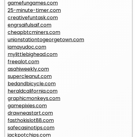
gamefungames.com
25-minute-timer.com
creativefuntask.com
engrsaifulsaif.com
cheapbtcminers.com
unionstationtogeorgetown.com
iamayudoc.com
mylittlebighead.com
freealot.com
asahiweekly.com
supercleanut.com
bedandbicycle.com
heraldcalifornia.com
graphicmonkeys.com
gamepixies.com
drawneastart.com
fasthokislot88.com
safecasinotips.com
jackpotchips.com