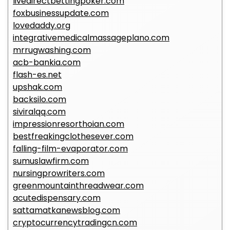
livedirectbettingpoker.com
foxbusinessupdate.com
lovedaddy.org
integrativemedicalmassageplano.com
mrrugwashing.com
acb-bankia.com
flash-es.net
upshak.com
backsilo.com
siviralqq.com
impressionresorthoian.com
bestfreakingclothesever.com
falling-film-evaporator.com
sumuslawfirm.com
nursingprowriters.com
greenmountainthreadwear.com
acutedispensary.com
sattamatkanewsblog.com
cryptocurrencytradingcn.com