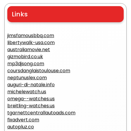
Links
jimsfamousbbq.com
libertywalk-usa.com
australiamovie.net
gizmobird.co.uk
mp3djsong.com
coursdanglaistoulouse.com
neptunuslex.com
auguri-di-natale.info
michelewatch.us
omega--watches.us
breitling-watches.us
tgarnettcentrallautoads.com
fixadvert.com
autopluz.co