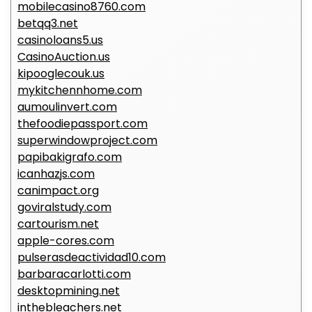
mobilecasino8760.com
betqq3.net
casinoloans5.us
CasinoAuction.us
kipooglecouk.us
mykitchennhome.com
aumoulinvert.com
thefoodiepassport.com
superwindowproject.com
papibakigrafo.com
icanhazjs.com
canimpact.org
goviralstudy.com
cartourism.net
apple-cores.com
pulserasdeactividad10.com
barbaracarlotti.com
desktopmining.net
inthebleachers.net