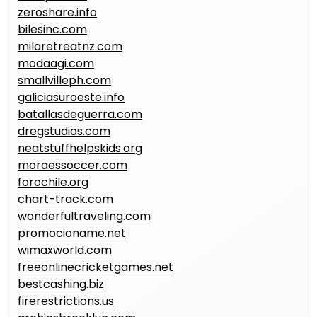
zeroshare.info
bilesinc.com
milaretreatnz.com
modaagi.com
smallvilleph.com
galiciasuroeste.info
batallasdeguerra.com
dregstudios.com
neatstuffhelpskids.org
moraessoccer.com
forochile.org
chart-track.com
wonderfultraveling.com
promocioname.net
wimaxworld.com
freeonlinecricketgames.net
bestcashing.biz
firerestrictions.us