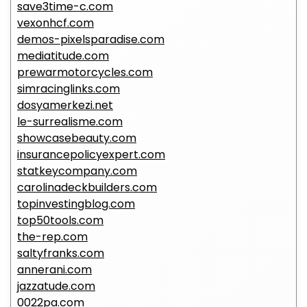
save3time-c.com
vexonhcf.com
demos-pixelsparadise.com
mediatitude.com
prewarmotorcycles.com
simracinglinks.com
dosyamerkezi.net
le-surrealisme.com
showcasebeauty.com
insurancepolicyexpert.com
statkeycompany.com
carolinadeckbuilders.com
topinvestingblog.com
top50tools.com
the-rep.com
saltyfranks.com
annerani.com
jazzatude.com
0022pa.com