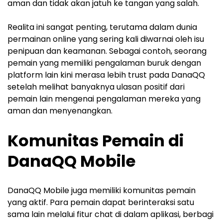
aman dan tidak akan jatuh ke tangan yang salah.
Realita ini sangat penting, terutama dalam dunia
permainan online yang sering kali diwarnai oleh isu
penipuan dan keamanan. Sebagai contoh, seorang
pemain yang memiliki pengalaman buruk dengan
platform lain kini merasa lebih trust pada DanaQQ
setelah melihat banyaknya ulasan positif dari
pemain lain mengenai pengalaman mereka yang
aman dan menyenangkan.
Komunitas Pemain di
DanaQQ Mobile
DanaQQ Mobile juga memiliki komunitas pemain
yang aktif. Para pemain dapat berinteraksi satu
sama lain melalui fitur chat di dalam aplikasi, berbagi