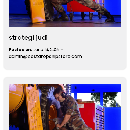
strategi judi
-
Posted on:
June 19, 2025
admin@bestdropshipstore.com