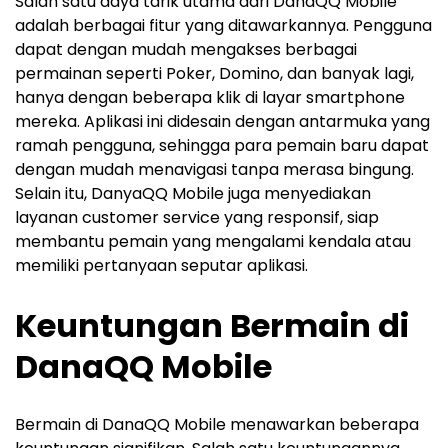
Salah satu daya tarik utama dari DanaQQ Mobile
adalah berbagai fitur yang ditawarkannya. Pengguna
dapat dengan mudah mengakses berbagai
permainan seperti Poker, Domino, dan banyak lagi,
hanya dengan beberapa klik di layar smartphone
mereka. Aplikasi ini didesain dengan antarmuka yang
ramah pengguna, sehingga para pemain baru dapat
dengan mudah menavigasi tanpa merasa bingung.
Selain itu, DanyaQQ Mobile juga menyediakan
layanan customer service yang responsif, siap
membantu pemain yang mengalami kendala atau
memiliki pertanyaan seputar aplikasi.
Keuntungan Bermain di
DanaQQ Mobile
Bermain di DanaQQ Mobile menawarkan beberapa