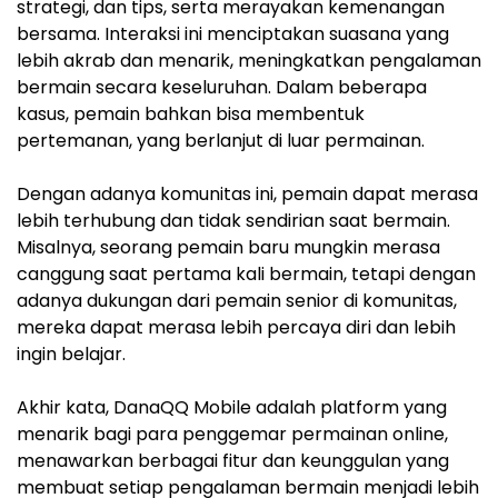
strategi, dan tips, serta merayakan kemenangan
bersama. Interaksi ini menciptakan suasana yang
lebih akrab dan menarik, meningkatkan pengalaman
bermain secara keseluruhan. Dalam beberapa
kasus, pemain bahkan bisa membentuk
pertemanan, yang berlanjut di luar permainan.
Dengan adanya komunitas ini, pemain dapat merasa
lebih terhubung dan tidak sendirian saat bermain.
Misalnya, seorang pemain baru mungkin merasa
canggung saat pertama kali bermain, tetapi dengan
adanya dukungan dari pemain senior di komunitas,
mereka dapat merasa lebih percaya diri dan lebih
ingin belajar.
Akhir kata, DanaQQ Mobile adalah platform yang
menarik bagi para penggemar permainan online,
menawarkan berbagai fitur dan keunggulan yang
membuat setiap pengalaman bermain menjadi lebih