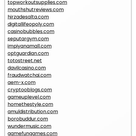
topworkoutsupplies.com
mouthshutreviews.com
hirzadesalta.com
digitallifeopoly.com
casinobubbles.com
seputargym.com
impiyanamall.com
optguardian.com
totostreet.net
davilcasino.com
fraudwatchai.com
aem-x.com
cryptooblogs.com
gameuplevel.com
homethestyle.com
amuldistribution.com
borobuddur.com
wundermusic.com
gamefungames.com