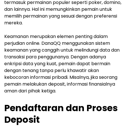
termasuk permainan populer seperti poker, domino,
dan lainnya. Hal ini memungkinkan pemain untuk
memilih permainan yang sesuai dengan preferensi
mereka.
Keamanan merupakan elemen penting dalam
perjudian online. DanaQQ menggunakan sistem
keamanan yang canggih untuk melindungi data dan
transaksi para penggunanya. Dengan adanya
enkripsi data yang kuat, pemain dapat bermain
dengan tenang tanpa perlu khawatir akan
kebocoran informasi pribadi. Misalnya, jika seorang
pemain melakukan deposit, informasi finansialnya
aman dari pihak ketiga.
Pendaftaran dan Proses
Deposit