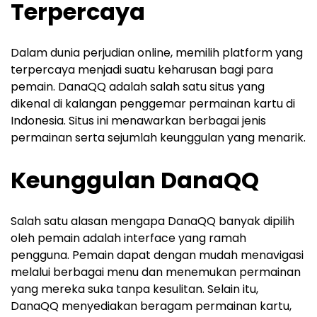
Terpercaya
Dalam dunia perjudian online, memilih platform yang
terpercaya menjadi suatu keharusan bagi para
pemain. DanaQQ adalah salah satu situs yang
dikenal di kalangan penggemar permainan kartu di
Indonesia. Situs ini menawarkan berbagai jenis
permainan serta sejumlah keunggulan yang menarik.
Keunggulan DanaQQ
Salah satu alasan mengapa DanaQQ banyak dipilih
oleh pemain adalah interface yang ramah
pengguna. Pemain dapat dengan mudah menavigasi
melalui berbagai menu dan menemukan permainan
yang mereka suka tanpa kesulitan. Selain itu,
DanaQQ menyediakan beragam permainan kartu,