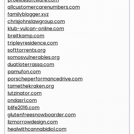
allcustomercarenumbers.com
familyblogger.xyz
chrisjohnslawgroup.com
klub-vulcan-online.com
breitkamp.com
tripleyresidence.com
softtorrents.org
somosvulnerables.org
duatloterrassa.com
pamufon.com
porscheperformancedrive.com
tamethekraken.org
lutzinator.com
ondasrl.com
blife2016.com
glutenfreesnowboarder.com
lizmorrowdesign.com
healwithcannabidiol.com