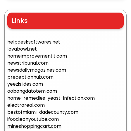
Links
helpdesksoftwares.net
lovabowl.net
homeimprovementit.com
newstribunal.com
newsdailymagazines.com
preceptionhub.com
yeezislides.com
aobongdatotem.com
home-remedies-yeast-infection.com
electroreal.com
bestofmiami-dadecounty.com
ifoodieonyoutube.com
mineshoppingcart.com