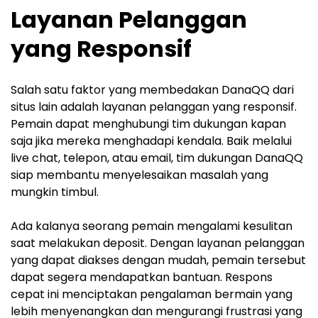
Layanan Pelanggan
yang Responsif
Salah satu faktor yang membedakan DanaQQ dari
situs lain adalah layanan pelanggan yang responsif.
Pemain dapat menghubungi tim dukungan kapan
saja jika mereka menghadapi kendala. Baik melalui
live chat, telepon, atau email, tim dukungan DanaQQ
siap membantu menyelesaikan masalah yang
mungkin timbul.
Ada kalanya seorang pemain mengalami kesulitan
saat melakukan deposit. Dengan layanan pelanggan
yang dapat diakses dengan mudah, pemain tersebut
dapat segera mendapatkan bantuan. Respons
cepat ini menciptakan pengalaman bermain yang
lebih menyenangkan dan mengurangi frustrasi yang