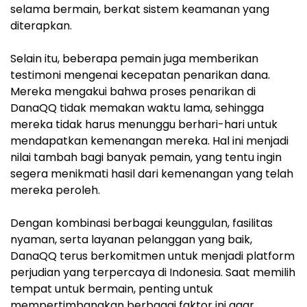
selama bermain, berkat sistem keamanan yang
diterapkan.
Selain itu, beberapa pemain juga memberikan
testimoni mengenai kecepatan penarikan dana.
Mereka mengakui bahwa proses penarikan di
DanaQQ tidak memakan waktu lama, sehingga
mereka tidak harus menunggu berhari-hari untuk
mendapatkan kemenangan mereka. Hal ini menjadi
nilai tambah bagi banyak pemain, yang tentu ingin
segera menikmati hasil dari kemenangan yang telah
mereka peroleh.
Dengan kombinasi berbagai keunggulan, fasilitas
nyaman, serta layanan pelanggan yang baik,
DanaQQ terus berkomitmen untuk menjadi platform
perjudian yang terpercaya di Indonesia. Saat memilih
tempat untuk bermain, penting untuk
mempertimbangkan berbagai faktor ini agar