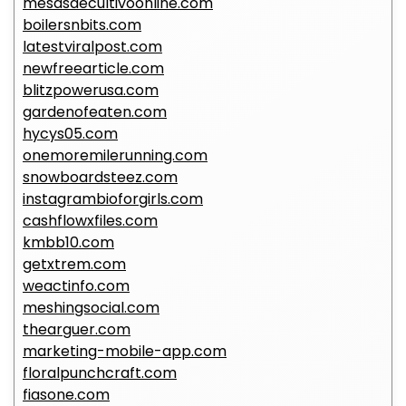
mesasdecultivoonline.com
boilersnbits.com
latestviralpost.com
newfreearticle.com
blitzpowerusa.com
gardenofeaten.com
hycys05.com
onemoremilerunning.com
snowboardsteez.com
instagrambioforgirls.com
cashflowxfiles.com
kmbb10.com
getxtrem.com
weactinfo.com
meshingsocial.com
thearguer.com
marketing-mobile-app.com
floralpunchcraft.com
fiasone.com