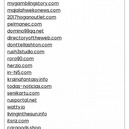
mygamblingstory.com
majalahwekonews.com
2017hoganoutlet.com
pelmanec.com
domino99qq.net
directoryoftheweb.com
donttellashton.com
rush3studio.com
roro90.com
herzio.com
in-hi5.com
krainafantasy.info
todas-noticias.com
senikartu.com
rusportal.net
watty.io
livinginthesun.info
itsriz.com
cargoods.shop