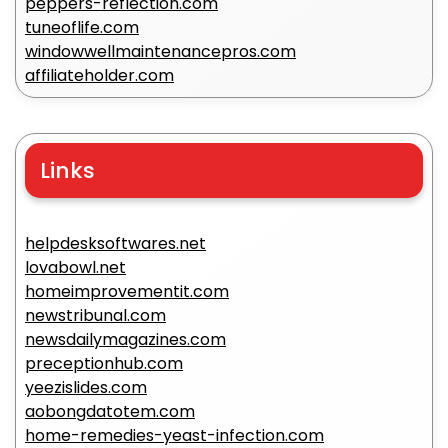
peppers-reflection.com
tuneoflife.com
windowwellmaintenancepros.com
affiliateholder.com
Links
helpdesksoftwares.net
lovabowl.net
homeimprovementit.com
newstribunal.com
newsdailymagazines.com
preceptionhub.com
yeezislides.com
aobongdatotem.com
home-remedies-yeast-infection.com