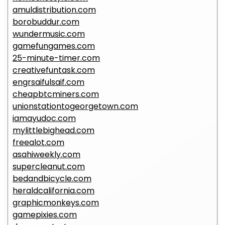
amuldistribution.com
borobuddur.com
wundermusic.com
gamefungames.com
25-minute-timer.com
creativefuntask.com
engrsaifulsaif.com
cheapbtcminers.com
unionstationtogeorgetown.com
iamayudoc.com
mylittlebighead.com
freealot.com
asahiweekly.com
supercleanut.com
bedandbicycle.com
heraldcalifornia.com
graphicmonkeys.com
gamepixies.com