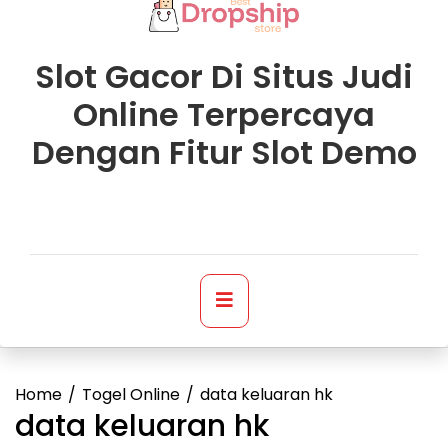
to
content
Slot Gacor Di Situs Judi
Online Terpercaya
Dengan Fitur Slot Demo
Primary
Menu
Home
Togel Online
data keluaran hk
data keluaran hk