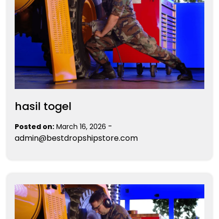
hasil togel
-
Posted on:
March 16, 2026
admin@bestdropshipstore.com