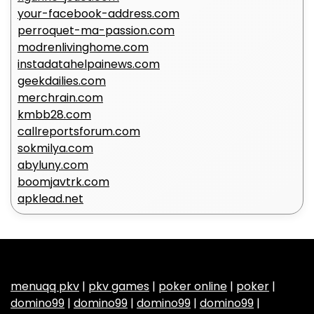
your-facebook-address.com
perroquet-ma-passion.com
modrenlivinghome.com
instadatahelpainews.com
geekdailies.com
merchrain.com
kmbb28.com
callreportsforum.com
sokmilya.com
abyluny.com
boomjavtrk.com
apklead.net
menuqq pkv
|
pkv games
|
poker online
|
poker
|
domino99
|
domino99
|
domino99
|
domino99
|