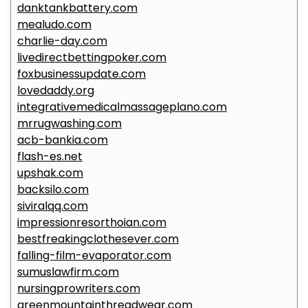
danktankbattery.com
mealudo.com
charlie-day.com
livedirectbettingpoker.com
foxbusinessupdate.com
lovedaddy.org
integrativemedicalmassageplano.com
mrrugwashing.com
acb-bankia.com
flash-es.net
upshak.com
backsilo.com
siviralqq.com
impressionresorthoian.com
bestfreakingclothesever.com
falling-film-evaporator.com
sumuslawfirm.com
nursingprowriters.com
greenmountainthreadwear.com