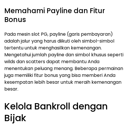
Memahami Payline dan Fitur
Bonus
Pada mesin slot PG, payline (garis pembayaran)
adalah jalur yang harus diikuti oleh simbol-simbol
tertentu untuk menghasilkan kemenangan.
Mengetahui jumlah payline dan simbol khusus seperti
wilds dan scatters dapat membantu Anda
menentukan peluang menang. Beberapa permainan
juga memiliki fitur bonus yang bisa memberi Anda
kesempatan lebih besar untuk meraih kemenangan
besar.
Kelola Bankroll dengan
Bijak