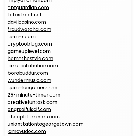
impiyanamall.com
optguardian.com
totostreet.net
davilcasino.com
fraudwatchai.com
aem-x.com
cryptooblogs.com
gameuplevel.com
homethestyle.com
amuldistribution.com
borobuddur.com
wundermusic.com
gamefungames.com
25-minute-timer.com
creativefuntask.com
engrsaifulsaif.com
cheapbtcminers.com
unionstationtogeorgetown.com
iamayudoc.com