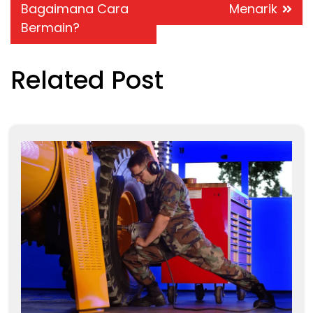
Bagaimana Cara
Menarik
Bermain?
Related Post