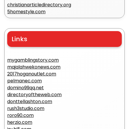
christianarticledirectory.org
5homestyle.com
Links
mygamblingstory.com
majalahwekonews.com
2017hoganoutlet.com
pelmanec.com
domino99qq.net
directoryoftheweb.com
donttellashton.com
rush3studio.com
roro90.com
herzio.com