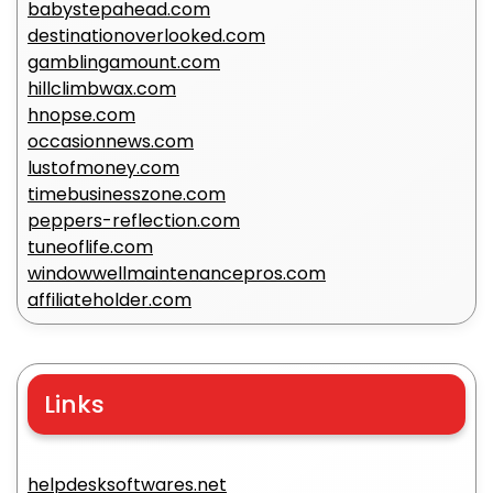
babystepahead.com
destinationoverlooked.com
gamblingamount.com
hillclimbwax.com
hnopse.com
occasionnews.com
lustofmoney.com
timebusinesszone.com
peppers-reflection.com
tuneoflife.com
windowwellmaintenancepros.com
affiliateholder.com
Links
helpdesksoftwares.net