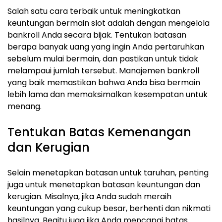
Salah satu cara terbaik untuk meningkatkan
keuntungan bermain slot adalah dengan mengelola
bankroll Anda secara bijak. Tentukan batasan
berapa banyak uang yang ingin Anda pertaruhkan
sebelum mulai bermain, dan pastikan untuk tidak
melampaui jumlah tersebut. Manajemen bankroll
yang baik memastikan bahwa Anda bisa bermain
lebih lama dan memaksimalkan kesempatan untuk
menang.
Tentukan Batas Kemenangan
dan Kerugian
Selain menetapkan batasan untuk taruhan, penting
juga untuk menetapkan batasan keuntungan dan
kerugian. Misalnya, jika Anda sudah meraih
keuntungan yang cukup besar, berhenti dan nikmati
hasilnya. Begitu juga jika Anda mencapai batas