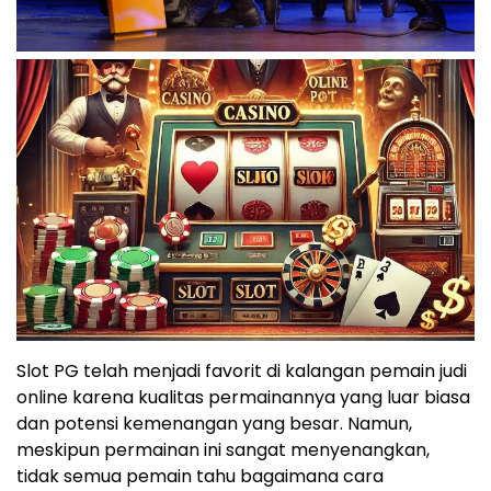
Slot PG telah menjadi favorit di kalangan pemain judi
online karena kualitas permainannya yang luar biasa
dan potensi kemenangan yang besar. Namun,
meskipun permainan ini sangat menyenangkan,
tidak semua pemain tahu bagaimana cara