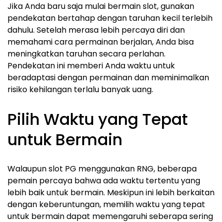
Jika Anda baru saja mulai bermain slot, gunakan
pendekatan bertahap dengan taruhan kecil terlebih
dahulu. Setelah merasa lebih percaya diri dan
memahami cara permainan berjalan, Anda bisa
meningkatkan taruhan secara perlahan.
Pendekatan ini memberi Anda waktu untuk
beradaptasi dengan permainan dan meminimalkan
risiko kehilangan terlalu banyak uang.
Pilih Waktu yang Tepat
untuk Bermain
Walaupun slot PG menggunakan RNG, beberapa
pemain percaya bahwa ada waktu tertentu yang
lebih baik untuk bermain. Meskipun ini lebih berkaitan
dengan keberuntungan, memilih waktu yang tepat
untuk bermain dapat memengaruhi seberapa sering