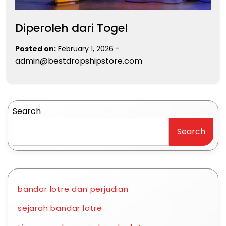
Diperoleh dari Togel
-
Posted on:
February 1, 2026
admin@bestdropshipstore.com
Search
Search
bandar lotre dan perjudian
sejarah bandar lotre