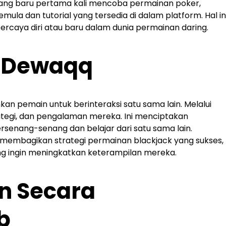
orang baru pertama kali mencoba permainan poker,
 dan tutorial yang tersedia di dalam platform. Hal in
caya diri atau baru dalam dunia permainan daring.
 Dewaqq
an pemain untuk berinteraksi satu sama lain. Melalui
rategi, dan pengalaman mereka. Ini menciptakan
ersenang-senang dan belajar dari satu sama lain.
embagikan strategi permainan blackjack yang sukses,
 ingin meningkatkan keterampilan mereka.
n Secara
b