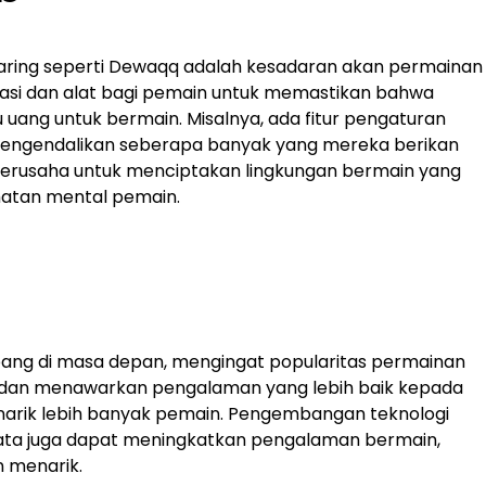
daring seperti Dewaqq adalah kesadaran akan permainan
si dan alat bagi pemain untuk memastikan bahwa
uang untuk bermain. Misalnya, ada fitur pengaturan
engendalikan seberapa banyak yang mereka berikan
 berusaha untuk menciptakan lingkungan bermain yang
atan mental pemain.
ang di masa depan, mengingat popularitas permainan
si dan menawarkan pengalaman yang lebih baik kepada
arik lebih banyak pemain. Pengembangan teknologi
data juga dapat meningkatkan pengalaman bermain,
 menarik.