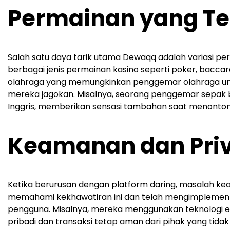
Permainan yang Te
Salah satu daya tarik utama Dewaqq adalah variasi 
berbagai jenis permainan kasino seperti poker, baccarat,
olahraga yang memungkinkan penggemar olahraga unt
mereka jagokan. Misalnya, seorang penggemar sepak
Inggris, memberikan sensasi tambahan saat menonton
Keamanan dan Pri
Ketika berurusan dengan platform daring, masalah ke
memahami kekhawatiran ini dan telah mengimplementa
pengguna. Misalnya, mereka menggunakan teknologi e
pribadi dan transaksi tetap aman dari pihak yang tid