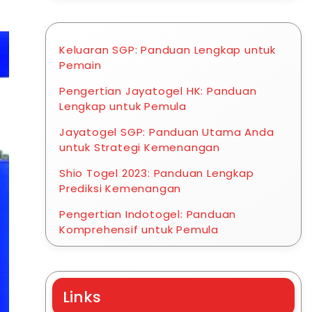
Keluaran SGP: Panduan Lengkap untuk
Pemain
Pengertian Jayatogel HK: Panduan
Lengkap untuk Pemula
Jayatogel SGP: Panduan Utama Anda
untuk Strategi Kemenangan
Shio Togel 2023: Panduan Lengkap
Prediksi Kemenangan
Pengertian Indotogel: Panduan
Komprehensif untuk Pemula
Links