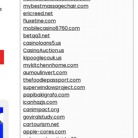
mybestmassagechair.com
a
ericreed.net
fluxetine.com
mobilecasino8760.com
betqq3.net
casinoloans5.us
CasinoAuction.us
kipooglecouk.us
mykitchennhome.com
aumoulinvert.com
thefoodiepassport.com
superwindowproject.com
papibakigrafo.com
icanhazjs.com
canimpact.org
goviralstudy.com
cartourism.net
apple-cores.com