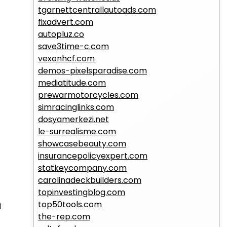
tgarnettcentrallautoads.com
fixadvert.com
autopluz.co
save3time-c.com
vexonhcf.com
demos-pixelsparadise.com
mediatitude.com
prewarmotorcycles.com
simracinglinks.com
dosyamerkezi.net
le-surrealisme.com
showcasebeauty.com
insurancepolicyexpert.com
statkeycompany.com
carolinadeckbuilders.com
topinvestingblog.com
top50tools.com
i
the-rep.com