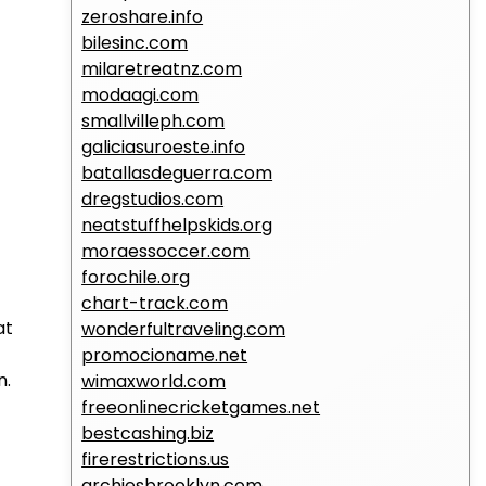
zeroshare.info
bilesinc.com
milaretreatnz.com
modaagi.com
smallvilleph.com
galiciasuroeste.info
batallasdeguerra.com
dregstudios.com
neatstuffhelpskids.org
moraessoccer.com
forochile.org
chart-track.com
at
wonderfultraveling.com
promocioname.net
n.
wimaxworld.com
freeonlinecricketgames.net
bestcashing.biz
firerestrictions.us
archiesbrooklyn.com