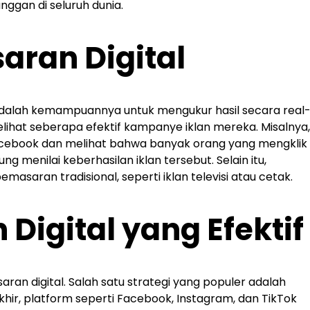
gan di seluruh dunia.
ran Digital
adalah kemampuannya untuk mengukur hasil secara real
elihat seberapa efektif kampanye iklan mereka. Misalnya,
 Facebook dan melihat bahwa banyak orang yang mengklik
menilai keberhasilan iklan tersebut. Selain itu,
masaran tradisional, seperti iklan televisi atau cetak.
Digital yang Efektif
an digital. Salah satu strategi yang populer adalah
ir, platform seperti Facebook, Instagram, dan TikTok