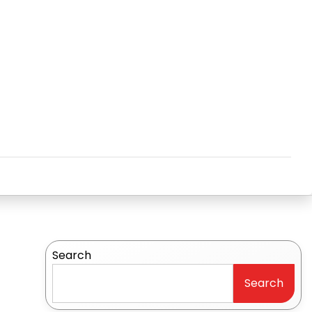
Search
Search