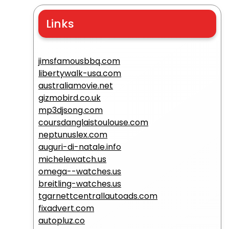
Links
jimsfamousbbq.com
libertywalk-usa.com
-
australiamovie.net
gizmobird.co.uk
mp3djsong.com
coursdanglaistoulouse.com
neptunuslex.com
auguri-di-natale.info
michelewatch.us
omega--watches.us
breitling-watches.us
tgarnettcentrallautoads.com
fixadvert.com
autopluz.co