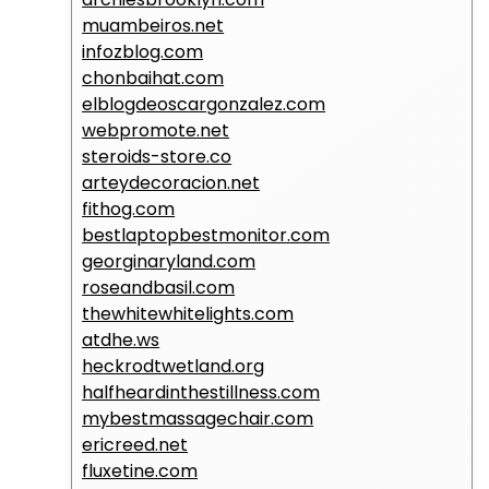
muambeiros.net
infozblog.com
chonbaihat.com
elblogdeoscargonzalez.com
webpromote.net
steroids-store.co
arteydecoracion.net
fithog.com
bestlaptopbestmonitor.com
georginaryland.com
roseandbasil.com
thewhitewhitelights.com
atdhe.ws
heckrodtwetland.org
halfheardinthestillness.com
mybestmassagechair.com
ericreed.net
fluxetine.com