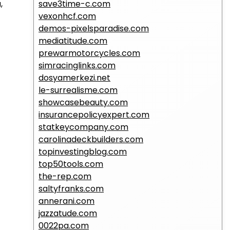
save3time-c.com
,
vexonhcf.com
demos-pixelsparadise.com
mediatitude.com
prewarmotorcycles.com
simracinglinks.com
dosyamerkezi.net
le-surrealisme.com
showcasebeauty.com
insurancepolicyexpert.com
statkeycompany.com
carolinadeckbuilders.com
topinvestingblog.com
top50tools.com
the-rep.com
saltyfranks.com
annerani.com
jazzatude.com
0022pa.com