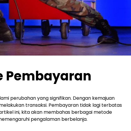
e Pembayaran
lami perubahan yang signifikan. Dengan kemajuan
k melakukan transaksi. Pembayaran tidak lagi terbatas
 artikel ini, kita akan membahas berbagai metode
emengaruhi pengalaman berbelanja.