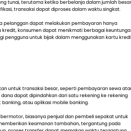
ng tunai, terutama ketika berbelanja dalam jumlah besar
asi, transaksi dapat diproses dalam waktu singkat.
 mana pelanggan dapat melakukan pembayaran hanya
kredit, konsumen dapat menikmati berbagai keuntunga
agi pengguna untuk bijak dalam menggunakan kartu kredi
n untuk transaksi besar, seperti pembayaran sewa ata
k, dana dapat dipindahkan dari satu rekening ke rekening
t banking, atau aplikasi mobile banking.
bermotor, biasanya penjual dan pembeli sepakat untuk
ni memberikan keamanan tambahan, tergantung pada
Namun, proses transfer dapat memakan waktu tergantung