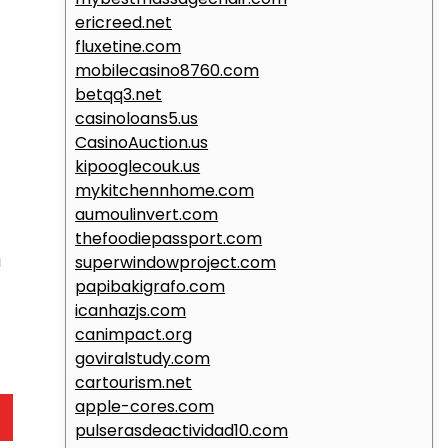
ericreed.net
fluxetine.com
mobilecasino8760.com
betqq3.net
casinoloans5.us
CasinoAuction.us
kipooglecouk.us
mykitchennhome.com
aumoulinvert.com
thefoodiepassport.com
a
superwindowproject.com
papibakigrafo.com
icanhazjs.com
canimpact.org
goviralstudy.com
cartourism.net
apple-cores.com
pulserasdeactividad10.com