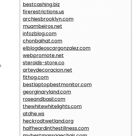
bestcashing.biz
firerestrictions.us
archiesbrooklyn.com
muambeiros.net
infozblog.com
chonbaihat.com
elblogdeoscargonzalez.com
webpromote.net
steroids-store.co
.
arteydecoracion.net
fithog.com
bestlaptopbestmonitor.com
georginaryland.com
roseandbasil.com
thewhitewhitelights.com
atdhe.ws
heckrodtwetland.org
halfheardinthestillness.com
mybestmassagechair.com