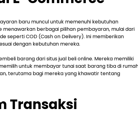
aran baru muncul untuk memenuhi kebutuhan
 menawarkan berbagai pilihan pembayaran, mulai dari
de seperti COD (Cash on Delivery). Ini memberikan
 sesuai dengan kebutuhan mereka.
beli barang dari situs jual beli online. Mereka memiliki
 memilih untuk membayar tunai saat barang tiba di rumah
an, terutama bagi mereka yang khawatir tentang
 Transaksi