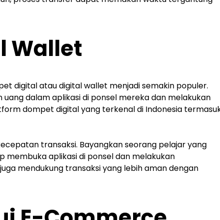
 Wallet
igital atau digital wallet menjadi semakin populer.
uang dalam aplikasi di ponsel mereka dan melakukan
orm dompet digital yang terkenal di Indonesia termasu
kecepatan transaksi. Bayangkan seorang pelajar yang
up membuka aplikasi di ponsel dan melakukan
 juga mendukung transaksi yang lebih aman dengan
ui E-Commerce