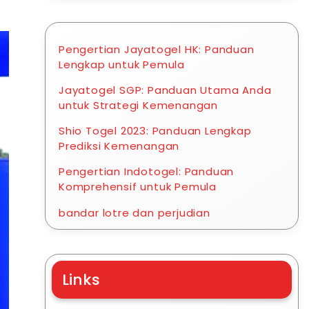
Pengertian Jayatogel HK: Panduan
Lengkap untuk Pemula
Jayatogel SGP: Panduan Utama Anda
untuk Strategi Kemenangan
Shio Togel 2023: Panduan Lengkap
Prediksi Kemenangan
Pengertian Indotogel: Panduan
Komprehensif untuk Pemula
bandar lotre dan perjudian
Links