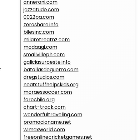
annerani.com
jazzatude.com
0022pa.com
zeroshare.info
bilesinc.com
milaretreatnz.com
modaagi.com
smallvilleph.com
galiciasuroeste.info
batallasdeguerra.com
k
dregstudios.com
neatstuffhelpskids.org
moraessoccer.com
forochile.org
chart-track.com
wonderfultraveling.com
promocioname.net
wimaxworld.com
freeonlinecricketgames.net