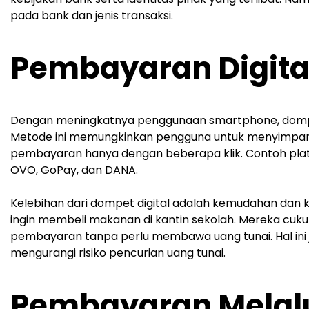
pada bank dan jenis transaksi.
Pembayaran Digital
Dengan meningkatnya penggunaan smartphone, dompet d
Metode ini memungkinkan pengguna untuk menyimpan 
pembayaran hanya dengan beberapa klik. Contoh platf
OVO, GoPay, dan DANA.
Kelebihan dari dompet digital adalah kemudahan dan 
ingin membeli makanan di kantin sekolah. Mereka cuk
pembayaran tanpa perlu membawa uang tunai. Hal ini
mengurangi risiko pencurian uang tunai.
Pembayaran Melal