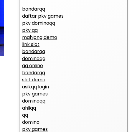
bandarqq
daftar pkv games
pkv dominoqq
pkv qq
mahjong demo
link slot
bandarqq
dominoqq
qq online
bandarqq
slot demo
asikqq login
pkv games
dominoqq
ahliqq
qq
domino
pkv games