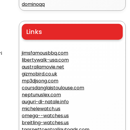
dominoqq
Links
jimsfamousbbq.com
i
libertywalk-usa.com
australiamovie.net
gizmobird.co.uk
mp3djsong.com
coursdanglaistoulouse.com
neptunuslex.com
auguri-di-natale.info
michelewatch.us
omega--watches.us
breitling-watches.us
tgarnettcentrallautoads.com