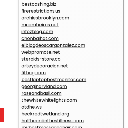
bestcashing.biz
firerestrictions.us
archiesbrooklyn.com
muambeiros.net
infozblog.com
chonbaihat.com
elblogdeoscargonzalez.com
webpromote.net
steroids-store.co
arteydecoracion.net
fithog.com
bestlaptopbestmonitor.com
georginaryland.com
roseandbasil.com
thewhitewhitelights.com
atdhe.ws
heckrodtwetland.org
halfheardinthestillness.com
mybestmassagechair.com