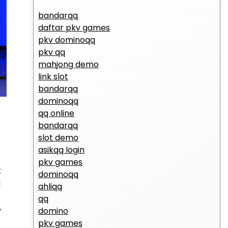
bandarqq
daftar pkv games
pkv dominoqq
pkv qq
mahjong demo
link slot
bandarqq
dominoqq
qq online
bandarqq
slot demo
asikqq login
pkv games
k
dominoqq
i
ahliqq
qq
,
domino
pkv games