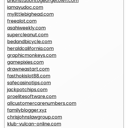
unionstationtogeorgetown.com
iamayudoc.com
mylittlebighead.com
freealot.com
asahiweekly.com
supercleanut.com
bedandbicycle.com
heraldcalifornia.com
graphicmonkeys.com
gamepixies.com
drawneastart.com
fasthokislot88.com
safecasinotips.com
jackpotchips.com
proelitesoftware.com
allcustomercarenumbers.com
familyblogger.xyz
chrisjohnslawgroup.com
klub-vulcan-online.com