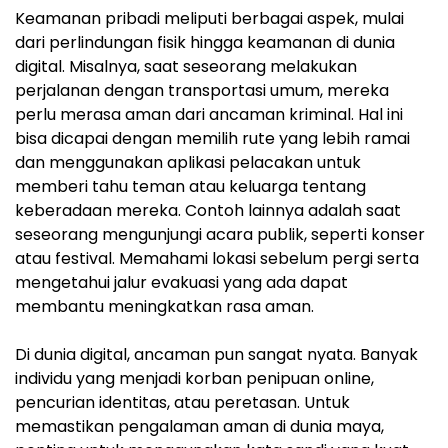
Keamanan pribadi meliputi berbagai aspek, mulai
dari perlindungan fisik hingga keamanan di dunia
digital. Misalnya, saat seseorang melakukan
perjalanan dengan transportasi umum, mereka
perlu merasa aman dari ancaman kriminal. Hal ini
bisa dicapai dengan memilih rute yang lebih ramai
dan menggunakan aplikasi pelacakan untuk
memberi tahu teman atau keluarga tentang
keberadaan mereka. Contoh lainnya adalah saat
seseorang mengunjungi acara publik, seperti konser
atau festival. Memahami lokasi sebelum pergi serta
mengetahui jalur evakuasi yang ada dapat
membantu meningkatkan rasa aman.
Di dunia digital, ancaman pun sangat nyata. Banyak
individu yang menjadi korban penipuan online,
pencurian identitas, atau peretasan. Untuk
memastikan pengalaman aman di dunia maya,