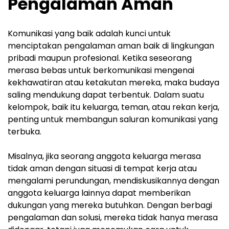
Pengalaman Aman
Komunikasi yang baik adalah kunci untuk
menciptakan pengalaman aman baik di lingkungan
pribadi maupun profesional. Ketika seseorang
merasa bebas untuk berkomunikasi mengenai
kekhawatiran atau ketakutan mereka, maka budaya
saling mendukung dapat terbentuk. Dalam suatu
kelompok, baik itu keluarga, teman, atau rekan kerja,
penting untuk membangun saluran komunikasi yang
terbuka.
Misalnya, jika seorang anggota keluarga merasa
tidak aman dengan situasi di tempat kerja atau
mengalami perundungan, mendiskusikannya dengan
anggota keluarga lainnya dapat memberikan
dukungan yang mereka butuhkan. Dengan berbagi
pengalaman dan solusi, mereka tidak hanya merasa