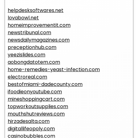
helpdesksoftwares.net
lovabowl.net
homeimprovementit.com
newstribunal.com
newsdailymagazines.com
preceptionhub.com
yeezislides.com
aobongdatotem.com
home-remedies-yeast-infection.com
electroreal.com
bestofmiami-dadecounty.com
ifoodieonyoutube.com
mineshoppingcart.com
topworkoutsupplies.com
mouthshutreviews.com
hirzadesalta.com
digitallifeopoly.com
casinobubbles.com