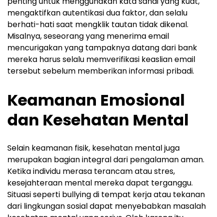
penting untuk menggunakan kata sandi yang kuat,
mengaktifkan autentikasi dua faktor, dan selalu
berhati-hati saat mengklik tautan tidak dikenal.
Misalnya, seseorang yang menerima email
mencurigakan yang tampaknya datang dari bank
mereka harus selalu memverifikasi keaslian email
tersebut sebelum memberikan informasi pribadi.
Keamanan Emosional
dan Kesehatan Mental
Selain keamanan fisik, kesehatan mental juga
merupakan bagian integral dari pengalaman aman.
Ketika individu merasa terancam atau stres,
kesejahteraan mental mereka dapat terganggu.
Situasi seperti bullying di tempat kerja atau tekanan
dari lingkungan sosial dapat menyebabkan masalah