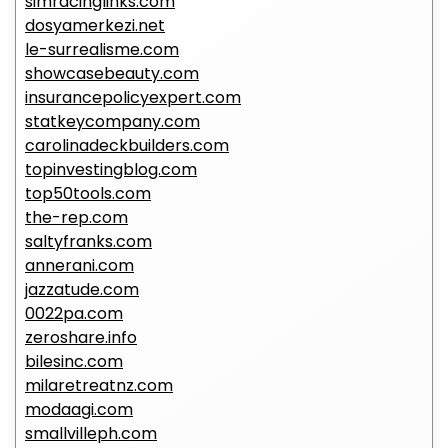
simracinglinks.com
dosyamerkezi.net
le-surrealisme.com
showcasebeauty.com
insurancepolicyexpert.com
statkeycompany.com
carolinadeckbuilders.com
topinvestingblog.com
top50tools.com
the-rep.com
saltyfranks.com
annerani.com
jazzatude.com
0022pa.com
zeroshare.info
bilesinc.com
milaretreatnz.com
modaagi.com
smallvilleph.com