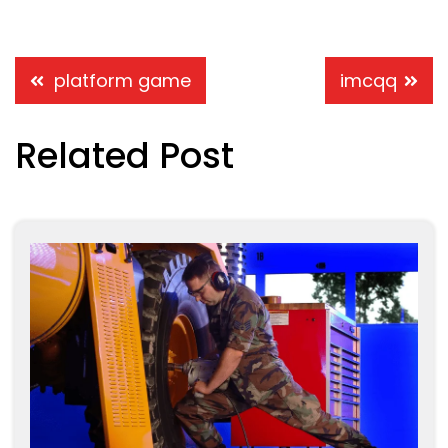
Post
platform game
imcqq
navigation
Related Post