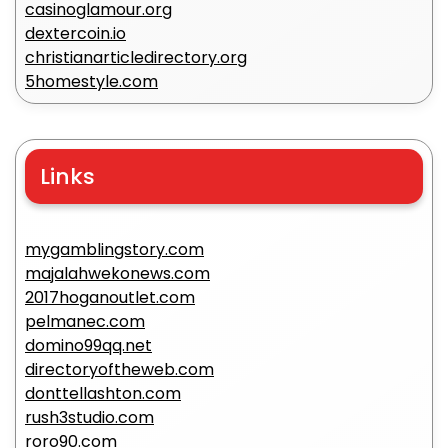
casinoglamour.org
dextercoin.io
christianarticledirectory.org
5homestyle.com
Links
mygamblingstory.com
majalahwekonews.com
2017hoganoutlet.com
pelmanec.com
domino99qq.net
directoryoftheweb.com
donttellashton.com
rush3studio.com
roro90.com