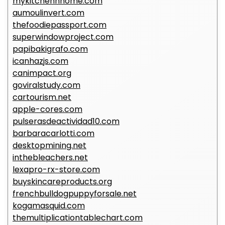
mykitchennhome.com
aumoulinvert.com
thefoodiepassport.com
superwindowproject.com
papibakigrafo.com
icanhazjs.com
canimpact.org
goviralstudy.com
cartourism.net
apple-cores.com
pulserasdeactividad10.com
barbaracarlotti.com
desktopmining.net
inthebleachers.net
lexapro-rx-store.com
buyskincareproducts.org
frenchbulldogpuppyforsale.net
kogamasquid.com
themultiplicationtablechart.com