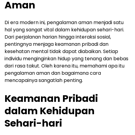
Aman
Di era modern ini, pengalaman aman menjadi satu
hal yang sangat vital dalam kehidupan sehari-hari.
Dari perjalanan harian hingga interaksi sosial,
pentingnya menjaga keamanan pribadi dan
kesehatan mental tidak dapat diabaikan. Setiap
individu menginginkan hidup yang tenang dan bebas
dari rasa takut. Oleh karena itu, memahami apa itu
pengalaman aman dan bagaimana cara
mencapainya sangatlah penting.
Keamanan Pribadi
dalam Kehidupan
Sehari-hari