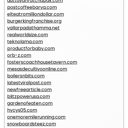
auttayanratchapak.com
postcoffeebarva.com
elteatromilliondollar.com
burgerkingfranchise.org
vallarpadathamma.net
realworldsize.com
teknolama.com
productforbaby.com
orb-z.com
fosterscoachhousetavern.com
mesasdecultivoonline.com
boilersnbits.com
latestviralpost.com
newfreearticle.com
blitzpowerusa.com
gardenofeaten.com
hycys05.com
onemoremilerunning.com
snowboardsteez.com