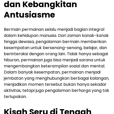
dan Kebangkitan
Antusiasme
Bermain permainan selalu menjadi bagian integral
dalam kehidupan manusia. Dari zaman kanak-kanak
hingga dewasa, pengalaman bermain memberikan
kesempatan untuk bersenang-senang, belajar, dan
berinteraksi dengan orang lain. Tidak hanya sebagai
hiburan, permainan juga bisa menjadi sarana untuk
mengembangkan keterampilan sosial dan mental.
Dalam banyak kesempatan, permainan menjadi
jembatan yang menghubungkan berbagai kalangan,
menjadikan momen tersebut bukan hanya sekadar
aktivitas, tetapi juga pengalaman berharga yang tak
terlupakan.
Kisah Seru di Tengah