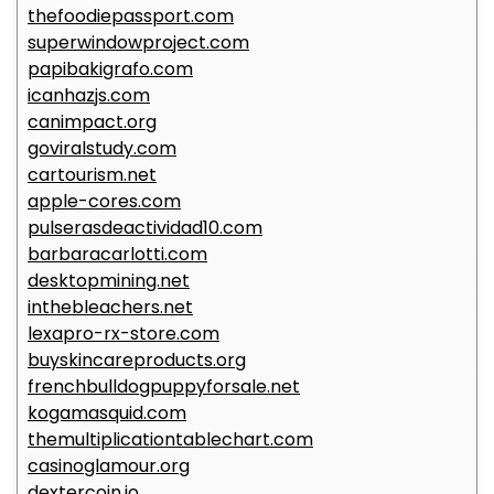
thefoodiepassport.com
superwindowproject.com
papibakigrafo.com
icanhazjs.com
canimpact.org
goviralstudy.com
cartourism.net
apple-cores.com
pulserasdeactividad10.com
barbaracarlotti.com
desktopmining.net
inthebleachers.net
lexapro-rx-store.com
buyskincareproducts.org
frenchbulldogpuppyforsale.net
kogamasquid.com
themultiplicationtablechart.com
casinoglamour.org
dextercoin.io