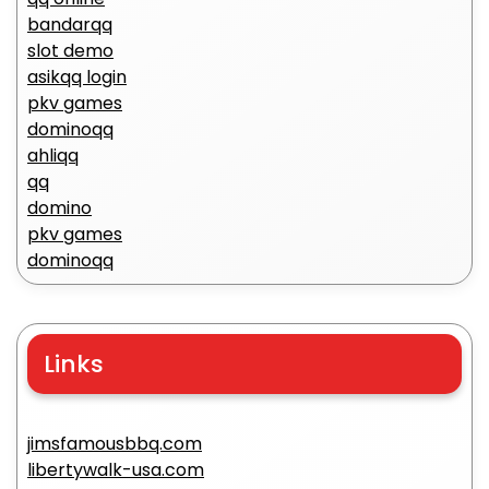
bandarqq
slot demo
asikqq login
pkv games
dominoqq
ahliqq
qq
domino
pkv games
dominoqq
Links
jimsfamousbbq.com
libertywalk-usa.com