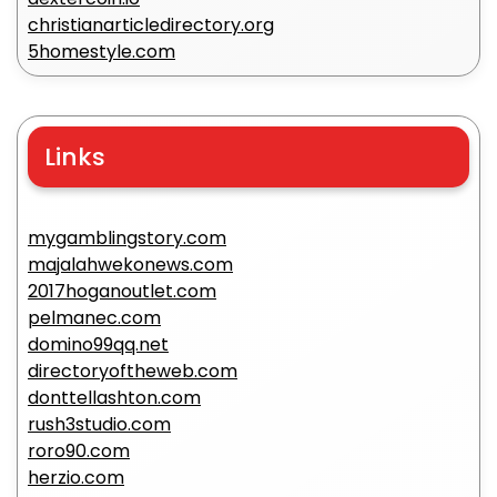
christianarticledirectory.org
5homestyle.com
Links
mygamblingstory.com
majalahwekonews.com
2017hoganoutlet.com
pelmanec.com
domino99qq.net
directoryoftheweb.com
donttellashton.com
rush3studio.com
roro90.com
herzio.com