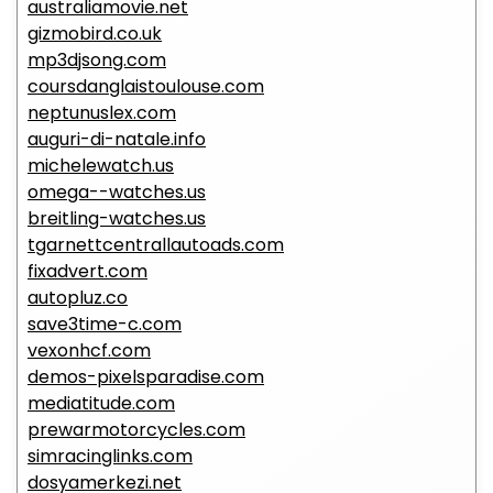
australiamovie.net
gizmobird.co.uk
mp3djsong.com
coursdanglaistoulouse.com
neptunuslex.com
auguri-di-natale.info
michelewatch.us
omega--watches.us
breitling-watches.us
tgarnettcentrallautoads.com
fixadvert.com
autopluz.co
save3time-c.com
vexonhcf.com
demos-pixelsparadise.com
mediatitude.com
prewarmotorcycles.com
simracinglinks.com
dosyamerkezi.net