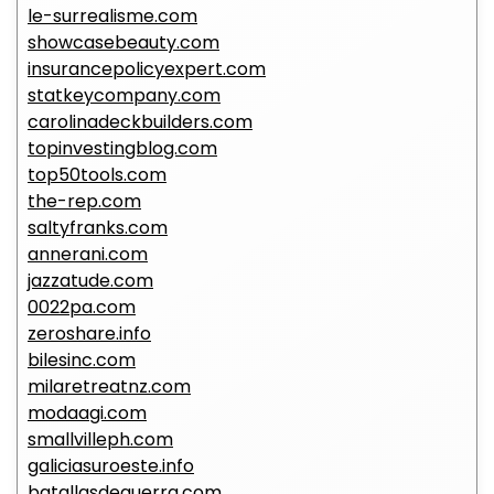
le-surrealisme.com
showcasebeauty.com
insurancepolicyexpert.com
statkeycompany.com
carolinadeckbuilders.com
topinvestingblog.com
top50tools.com
the-rep.com
saltyfranks.com
annerani.com
jazzatude.com
0022pa.com
zeroshare.info
bilesinc.com
milaretreatnz.com
modaagi.com
smallvilleph.com
galiciasuroeste.info
batallasdeguerra.com