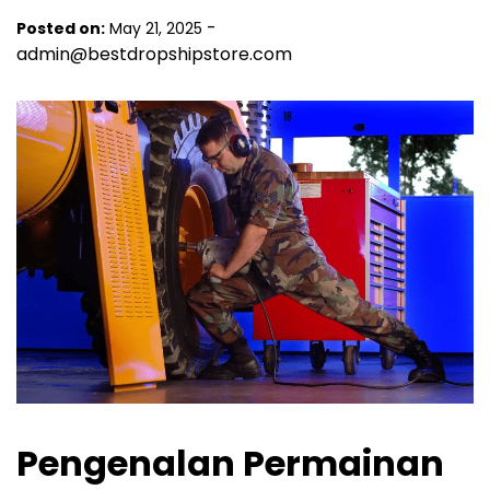
-
Posted on:
May 21, 2025
admin@bestdropshipstore.com
Pengenalan Permainan