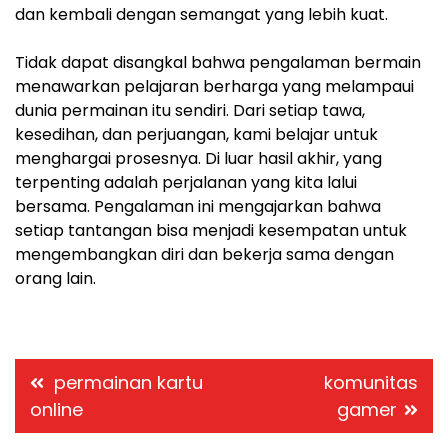
dan kembali dengan semangat yang lebih kuat.
Tidak dapat disangkal bahwa pengalaman bermain
menawarkan pelajaran berharga yang melampaui
dunia permainan itu sendiri. Dari setiap tawa,
kesedihan, dan perjuangan, kami belajar untuk
menghargai prosesnya. Di luar hasil akhir, yang
terpenting adalah perjalanan yang kita lalui
bersama. Pengalaman ini mengajarkan bahwa
setiap tantangan bisa menjadi kesempatan untuk
mengembangkan diri dan bekerja sama dengan
orang lain.
Post
permainan kartu
komunitas
navigation
online
gamer