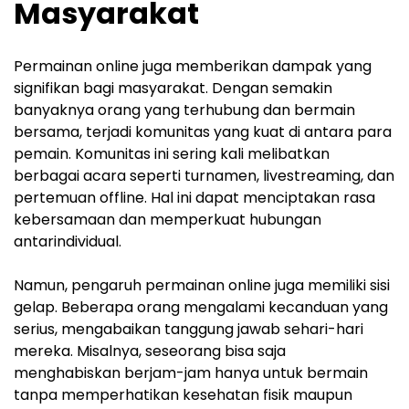
Masyarakat
Permainan online juga memberikan dampak yang
signifikan bagi masyarakat. Dengan semakin
banyaknya orang yang terhubung dan bermain
bersama, terjadi komunitas yang kuat di antara para
pemain. Komunitas ini sering kali melibatkan
berbagai acara seperti turnamen, livestreaming, dan
pertemuan offline. Hal ini dapat menciptakan rasa
kebersamaan dan memperkuat hubungan
antarindividual.
Namun, pengaruh permainan online juga memiliki sisi
gelap. Beberapa orang mengalami kecanduan yang
serius, mengabaikan tanggung jawab sehari-hari
mereka. Misalnya, seseorang bisa saja
menghabiskan berjam-jam hanya untuk bermain
tanpa memperhatikan kesehatan fisik maupun