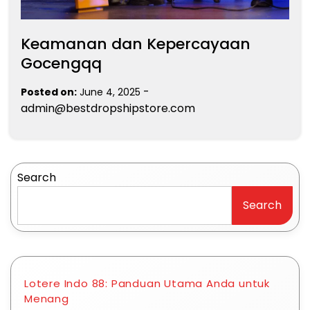
Keamanan dan Kepercayaan
Gocengqq
-
Posted on:
June 4, 2025
admin@bestdropshipstore.com
Search
Search
Lotere Indo 88: Panduan Utama Anda untuk
Menang