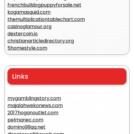
frenchbulldogpuppyforsale.net
kogamasquid.com
themultiplicationtablechart.com
casinoglamour.org
dextercoin.io
christianarticledirectory.org
5homestyle.com
Links
mygamblingstory.com
majalahwekonews.com
2017hoganoutlet.com
pelmanec.com
domino99qq.net