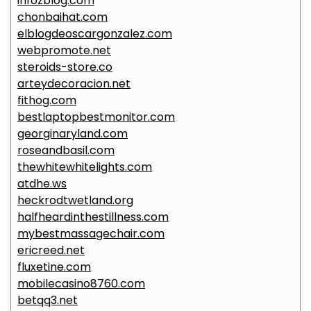
infozblog.com
chonbaihat.com
elblogdeoscargonzalez.com
webpromote.net
steroids-store.co
arteydecoracion.net
fithog.com
bestlaptopbestmonitor.com
georginaryland.com
roseandbasil.com
thewhitewhitelights.com
atdhe.ws
heckrodtwetland.org
halfheardinthestillness.com
mybestmassagechair.com
ericreed.net
fluxetine.com
mobilecasino8760.com
betqq3.net