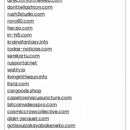
directoryoftheweb.com
donttellashton.com
rush3studio.com
roro90.com
herzio.com
in-hi5.com
krainafantasy.info
todas-noticias.com
senikartu.com
rusportal.net
watty.io
livinginthesun.info
itsriz.com
cargoods.shop
capetownacupuncture.com
bitcoinvideospro.com
cosmiccrowcollective.com
alain-jacquet.com
gotisouizakayabakeneko.com