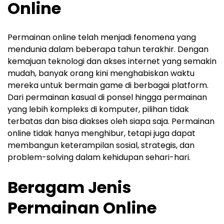
Online
Permainan online telah menjadi fenomena yang
mendunia dalam beberapa tahun terakhir. Dengan
kemajuan teknologi dan akses internet yang semakin
mudah, banyak orang kini menghabiskan waktu
mereka untuk bermain game di berbagai platform.
Dari permainan kasual di ponsel hingga permainan
yang lebih kompleks di komputer, pilihan tidak
terbatas dan bisa diakses oleh siapa saja. Permainan
online tidak hanya menghibur, tetapi juga dapat
membangun keterampilan sosial, strategis, dan
problem-solving dalam kehidupan sehari-hari.
Beragam Jenis
Permainan Online