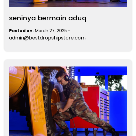
seninya bermain aduq
-
Posted on:
March 27, 2025
admin@bestdropshipstore.com