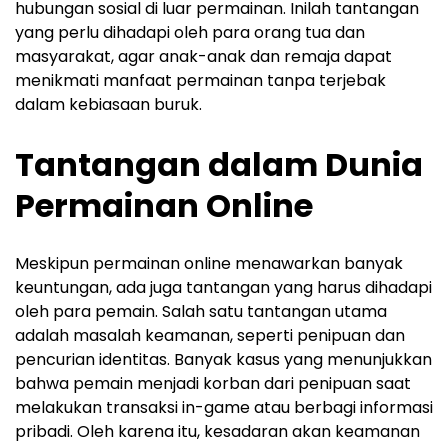
hubungan sosial di luar permainan. Inilah tantangan
yang perlu dihadapi oleh para orang tua dan
masyarakat, agar anak-anak dan remaja dapat
menikmati manfaat permainan tanpa terjebak
dalam kebiasaan buruk.
Tantangan dalam Dunia
Permainan Online
Meskipun permainan online menawarkan banyak
keuntungan, ada juga tantangan yang harus dihadapi
oleh para pemain. Salah satu tantangan utama
adalah masalah keamanan, seperti penipuan dan
pencurian identitas. Banyak kasus yang menunjukkan
bahwa pemain menjadi korban dari penipuan saat
melakukan transaksi in-game atau berbagi informasi
pribadi. Oleh karena itu, kesadaran akan keamanan