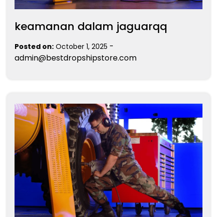
keamanan dalam jaguarqq
-
Posted on:
October 1, 2025
admin@bestdropshipstore.com