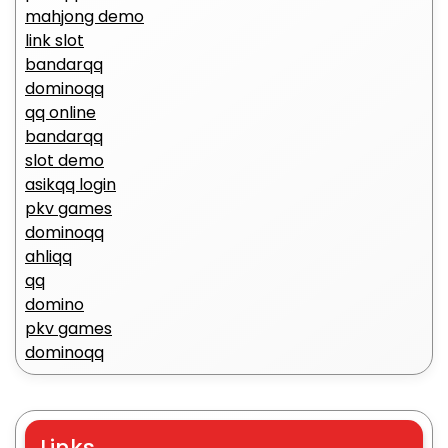
mahjong demo
link slot
bandarqq
dominoqq
qq online
bandarqq
slot demo
asikqq login
pkv games
dominoqq
ahliqq
qq
domino
pkv games
dominoqq
Links