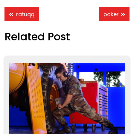
Post
ratuqq
poker
navigation
Related Post