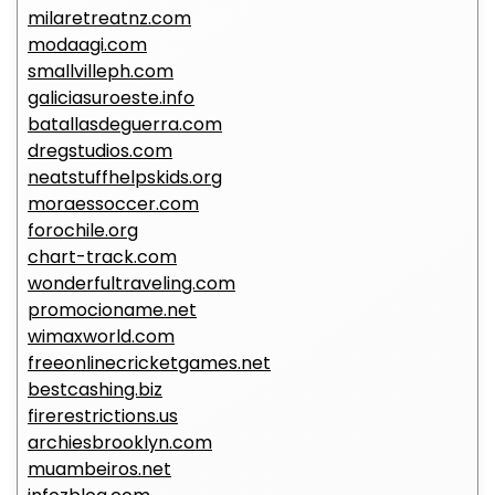
milaretreatnz.com
modaagi.com
smallvilleph.com
galiciasuroeste.info
batallasdeguerra.com
dregstudios.com
neatstuffhelpskids.org
moraessoccer.com
forochile.org
chart-track.com
wonderfultraveling.com
promocioname.net
wimaxworld.com
freeonlinecricketgames.net
bestcashing.biz
firerestrictions.us
archiesbrooklyn.com
muambeiros.net