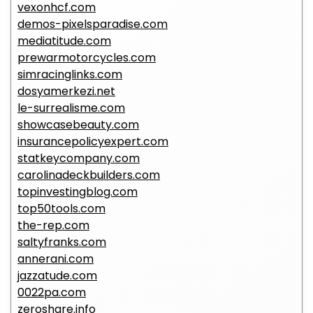
vexonhcf.com
demos-pixelsparadise.com
mediatitude.com
prewarmotorcycles.com
simracinglinks.com
dosyamerkezi.net
le-surrealisme.com
showcasebeauty.com
insurancepolicyexpert.com
statkeycompany.com
carolinadeckbuilders.com
topinvestingblog.com
top50tools.com
the-rep.com
saltyfranks.com
annerani.com
jazzatude.com
0022pa.com
zeroshare.info