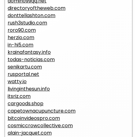
domino99qq.net
directoryoftheweb.com
donttellashton.com
rush3studio.com
roro90.com
herzio.com
in-hi5.com
krainafantasy.info
todas-noticias.com
senikartu.com
rusportal.net
watty.io
livinginthesun.info
itsriz.com
cargoods.shop
capetownacupuncture.com
bitcoinvideospro.com
cosmiccrowcollective.com
alain-jacquet.com