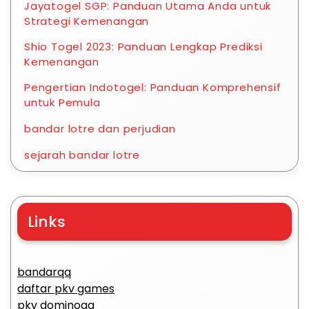
Jayatogel SGP: Panduan Utama Anda untuk
Strategi Kemenangan
Shio Togel 2023: Panduan Lengkap Prediksi
Kemenangan
Pengertian Indotogel: Panduan Komprehensif
untuk Pemula
bandar lotre dan perjudian
sejarah bandar lotre
Links
bandarqq
daftar pkv games
pkv dominoqq