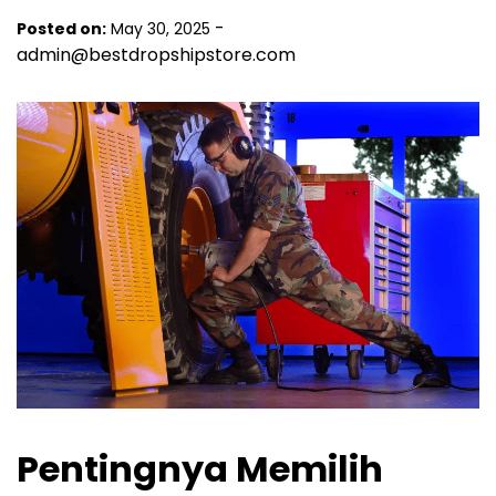
-
Posted on:
May 30, 2025
admin@bestdropshipstore.com
Pentingnya Memilih