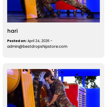
hari
-
Posted on:
April 24, 2026
admin@bestdropshipstore.com