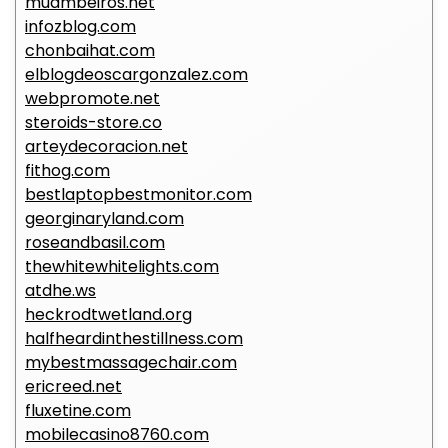
muambeiros.net
infozblog.com
chonbaihat.com
elblogdeoscargonzalez.com
webpromote.net
steroids-store.co
arteydecoracion.net
fithog.com
bestlaptopbestmonitor.com
georginaryland.com
roseandbasil.com
thewhitewhitelights.com
atdhe.ws
heckrodtwetland.org
halfheardinthestillness.com
mybestmassagechair.com
ericreed.net
fluxetine.com
mobilecasino8760.com