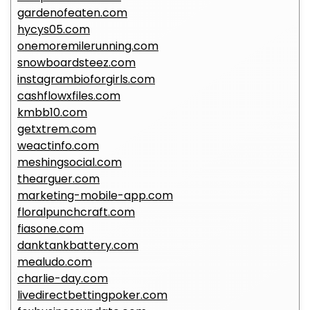
gardenofeaten.com
hycys05.com
onemoremilerunning.com
snowboardsteez.com
instagrambioforgirls.com
cashflowxfiles.com
kmbb10.com
getxtrem.com
weactinfo.com
meshingsocial.com
thearguer.com
marketing-mobile-app.com
floralpunchcraft.com
fiasone.com
danktankbattery.com
mealudo.com
charlie-day.com
livedirectbettingpoker.com