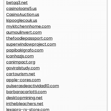
betqq3.net
casinoloans5.us
CasinoAuction.us
kipooglecouk.us
mykitchennhome.com
aumoulinvert.com
thefoodiepassport.com
superwindowproject.com
papibakigrafo.com
icanhazjs.com
canimpact.org
goviralstudy.com
cartourism.net
apple-cores.com
pulserasdeactividad10.com
barbaracarlotti.com
desktopmining.net
inthebleachers.net
lexapro-rx-store.com