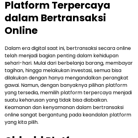
Platform Terpercaya
dalam Bertransaksi
Online
Dalam era digital saat ini, bertransaksi secara online
telah menjadi bagian penting dalam kehidupan
sehari-hari. Mulai dari berbelanja barang, membayar
tagihan, hingga melakukan investasi, semua bisa
dilakukan dengan hanya mengandalkan perangkat
gawai. Namun, dengan banyaknya pilihan platform
yang tersedia, memilih platform terpercaya menjadi
suatu keharusan yang tidak bisa diabaikan.
Keamanan dan kenyamanan dalam bertransaksi
online sangat bergantung pada keandalan platform
yang kita pilih.