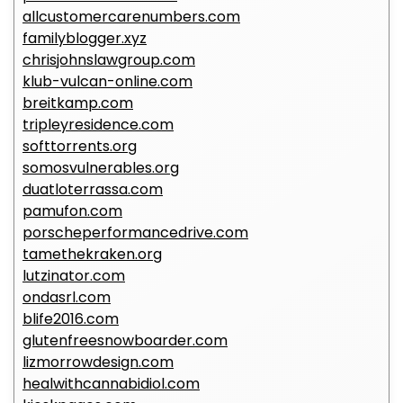
allcustomercarenumbers.com
familyblogger.xyz
chrisjohnslawgroup.com
klub-vulcan-online.com
breitkamp.com
tripleyresidence.com
softtorrents.org
somosvulnerables.org
duatloterrassa.com
pamufon.com
porscheperformancedrive.com
tamethekraken.org
lutzinator.com
ondasrl.com
blife2016.com
glutenfreesnowboarder.com
lizmorrowdesign.com
healwithcannabidiol.com