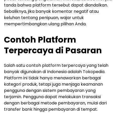
tanda bahwa platform tersebut dapat diandalkan.
Sebaliknya, jika banyak komentar negatif atau
keluhan tentang penipuan, wajar untuk
mempertimbangkan ulang pilihan Anda.
Contoh Platform
Terpercaya di Pasaran
Salah satu contoh platform terpercaya yang telah
banyak digunakan di Indonesia adalah Tokopedia.
Platform ini tidak hanya menawarkan berbagai
kategori produk, tetapi juga menjaga keamanan
pengguna dengan sistem pembayaran yang
terjamin. Pengguna dapat melakukan transaksi
dengan berbagai metode pembayaran, mulai dari
transfer bank hingga pembayaran di tempat.