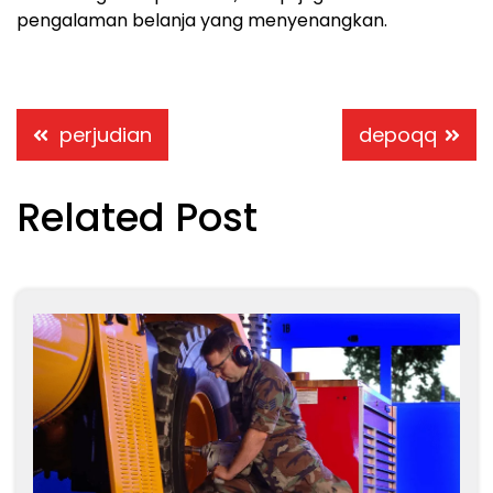
pengalaman belanja yang menyenangkan.
Post
perjudian
depoqq
navigation
Related Post