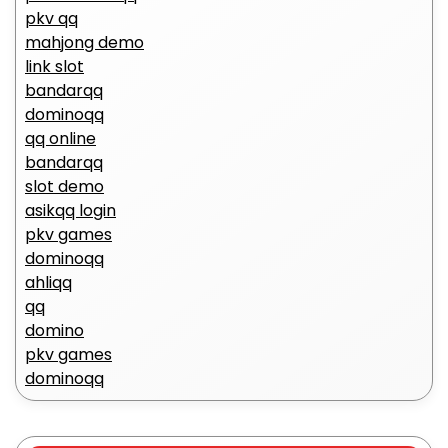
pkv qq
mahjong demo
link slot
bandarqq
dominoqq
qq online
bandarqq
slot demo
asikqq login
pkv games
dominoqq
ahliqq
qq
domino
pkv games
dominoqq