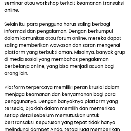
seminar atau workshop terkait keamanan transaksi
online.
Selain itu, para pengguna harus saling berbagi
informasi dan pengalaman. Dengan berkumpul
dalam komunitas atau forum online, mereka dapat
saling memberikan wawasan dan saran mengenai
platform yang terbukti aman. Misalnya, banyak grup
di media sosial yang membahas pengalaman
berbelanja online, yang bisa menjadi acuan bagi
orang lain.
Platform terpercaya memiliki peran krusial dalam
menjaga keamanan dan kenyamanan bagi para
penggunanya. Dengan banyaknya platform yang
tersedia, bijaklah dalam memilih dan memeriksa
setiap detail sebelum memutuskan untuk
bertransaksi. Keputusan yang tepat tidak hanya
melindungi dompet Anda, tetapi juga memberikan