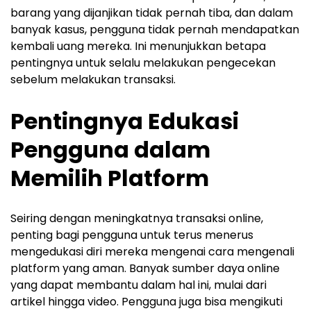
barang yang dijanjikan tidak pernah tiba, dan dalam
banyak kasus, pengguna tidak pernah mendapatkan
kembali uang mereka. Ini menunjukkan betapa
pentingnya untuk selalu melakukan pengecekan
sebelum melakukan transaksi.
Pentingnya Edukasi
Pengguna dalam
Memilih Platform
Seiring dengan meningkatnya transaksi online,
penting bagi pengguna untuk terus menerus
mengedukasi diri mereka mengenai cara mengenali
platform yang aman. Banyak sumber daya online
yang dapat membantu dalam hal ini, mulai dari
artikel hingga video. Pengguna juga bisa mengikuti