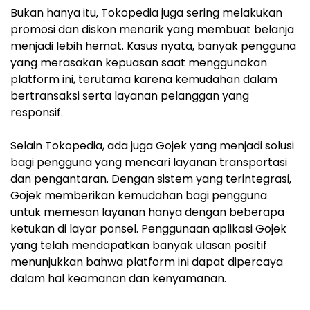
Bukan hanya itu, Tokopedia juga sering melakukan
promosi dan diskon menarik yang membuat belanja
menjadi lebih hemat. Kasus nyata, banyak pengguna
yang merasakan kepuasan saat menggunakan
platform ini, terutama karena kemudahan dalam
bertransaksi serta layanan pelanggan yang
responsif.
Selain Tokopedia, ada juga Gojek yang menjadi solusi
bagi pengguna yang mencari layanan transportasi
dan pengantaran. Dengan sistem yang terintegrasi,
Gojek memberikan kemudahan bagi pengguna
untuk memesan layanan hanya dengan beberapa
ketukan di layar ponsel. Penggunaan aplikasi Gojek
yang telah mendapatkan banyak ulasan positif
menunjukkan bahwa platform ini dapat dipercaya
dalam hal keamanan dan kenyamanan.