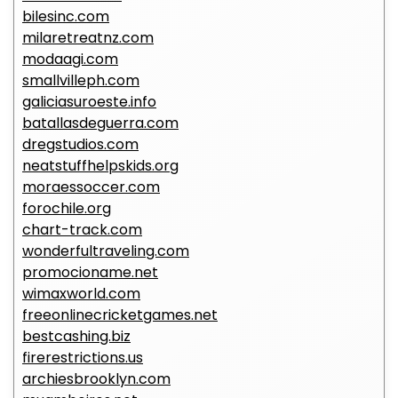
bilesinc.com
milaretreatnz.com
modaagi.com
smallvilleph.com
galiciasuroeste.info
batallasdeguerra.com
dregstudios.com
neatstuffhelpskids.org
moraessoccer.com
forochile.org
chart-track.com
wonderfultraveling.com
promocioname.net
wimaxworld.com
freeonlinecricketgames.net
bestcashing.biz
firerestrictions.us
archiesbrooklyn.com