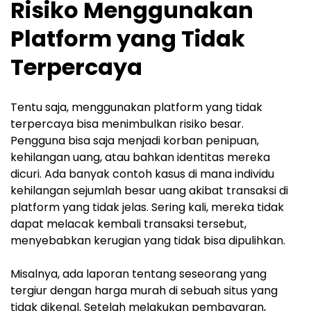
Risiko Menggunakan
Platform yang Tidak
Terpercaya
Tentu saja, menggunakan platform yang tidak
terpercaya bisa menimbulkan risiko besar.
Pengguna bisa saja menjadi korban penipuan,
kehilangan uang, atau bahkan identitas mereka
dicuri. Ada banyak contoh kasus di mana individu
kehilangan sejumlah besar uang akibat transaksi di
platform yang tidak jelas. Sering kali, mereka tidak
dapat melacak kembali transaksi tersebut,
menyebabkan kerugian yang tidak bisa dipulihkan.
Misalnya, ada laporan tentang seseorang yang
tergiur dengan harga murah di sebuah situs yang
tidak dikenal. Setelah melakukan pembayaran,