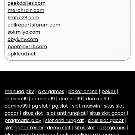
geekdailies.com
merchrain.com
kmbb28.com
callreportsforum.com
sokmilya.com
abyluny.com
boomjavtrk.com
apklead.net
menuqq pkv
|
pkv games
|
poker online
|
poker
|
domino99
|
domino99
|
domino99
|
domino99
|
domino99
|
pg slot
|
pg slot
|
slot maxwin
|
situs slot
gacor
|
situs slot
|
slot anti rungkat
|
situs slot gacor
|
pragmatic play
|
slot anti rungkat
|
situs slot gacor
|
slot gacor resmi
|
demo slot
|
situs slot
|
pkv games
|
pkv games bandarqq
|
poker online
|
pkv games