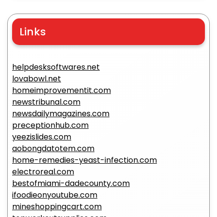
Links
helpdesksoftwares.net
lovabowl.net
homeimprovementit.com
newstribunal.com
newsdailymagazines.com
preceptionhub.com
yeezislides.com
aobongdatotem.com
home-remedies-yeast-infection.com
electroreal.com
bestofmiami-dadecounty.com
ifoodieonyoutube.com
mineshoppingcart.com