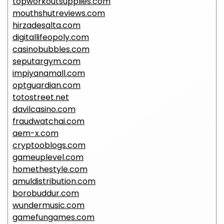
topworkoutsupplies.com
mouthshutreviews.com
hirzadesalta.com
digitallifeopoly.com
casinobubbles.com
seputargym.com
impiyanamall.com
optguardian.com
totostreet.net
davilcasino.com
fraudwatchai.com
aem-x.com
cryptooblogs.com
gameuplevel.com
homethestyle.com
amuldistribution.com
borobuddur.com
wundermusic.com
gamefungames.com