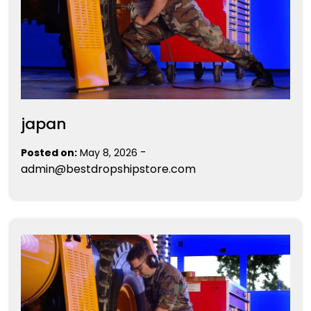
japan
-
Posted on:
May 8, 2026
admin@bestdropshipstore.com