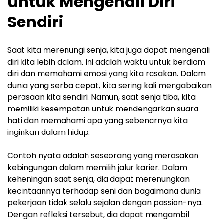
untuk Mengenali Diri
Sendiri
Saat kita merenungi senja, kita juga dapat mengenali
diri kita lebih dalam. Ini adalah waktu untuk berdiam
diri dan memahami emosi yang kita rasakan. Dalam
dunia yang serba cepat, kita sering kali mengabaikan
perasaan kita sendiri. Namun, saat senja tiba, kita
memiliki kesempatan untuk mendengarkan suara
hati dan memahami apa yang sebenarnya kita
inginkan dalam hidup.
Contoh nyata adalah seseorang yang merasakan
kebingungan dalam memilih jalur karier. Dalam
keheningan saat senja, dia dapat merenungkan
kecintaannya terhadap seni dan bagaimana dunia
pekerjaan tidak selalu sejalan dengan passion-nya.
Dengan refleksi tersebut, dia dapat mengambil