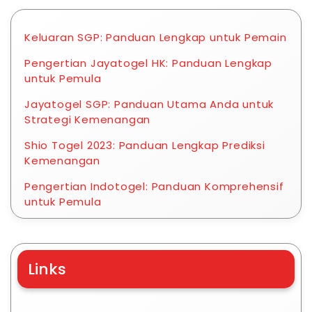
Keluaran SGP: Panduan Lengkap untuk Pemain
Pengertian Jayatogel HK: Panduan Lengkap
untuk Pemula
Jayatogel SGP: Panduan Utama Anda untuk
Strategi Kemenangan
Shio Togel 2023: Panduan Lengkap Prediksi
Kemenangan
Pengertian Indotogel: Panduan Komprehensif
untuk Pemula
Links