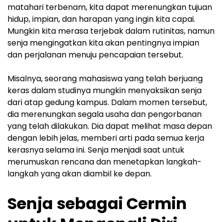
matahari terbenam, kita dapat merenungkan tujuan
hidup, impian, dan harapan yang ingin kita capai.
Mungkin kita merasa terjebak dalam rutinitas, namun
senja mengingatkan kita akan pentingnya impian
dan perjalanan menuju pencapaian tersebut.
Misalnya, seorang mahasiswa yang telah berjuang
keras dalam studinya mungkin menyaksikan senja
dari atap gedung kampus. Dalam momen tersebut,
dia merenungkan segala usaha dan pengorbanan
yang telah dilakukan. Dia dapat melihat masa depan
dengan lebih jelas, memberi arti pada semua kerja
kerasnya selama ini. Senja menjadi saat untuk
merumuskan rencana dan menetapkan langkah-
langkah yang akan diambil ke depan.
Senja sebagai Cermin