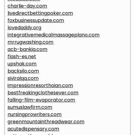
charlie-day.com
livedirectbettingpoker.com
foxbusinessupdate.com
lovedaddy.org
integrativemedicalmassageplano.com
mrrugwashing.com
acb-bankia.com
flash-es.net
upshak.com
backsilo.com
siviralqq.com
impressionresorthoian.com
bestfreakingclothesever.com
falling-film-evaporator.com
sumuslawfirm.com
nursingprowriters.com
greenmountainthreadwear.com
acutedispensary.com