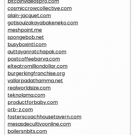
bitcoinvideospro.com
cosmiccrowcollective.com
alain-jacquet.com
gotisouizakayabakeneko.com
meshpoint.me
spongebob.net
busyboxintl.com
auttayanratchapak.com
postcoffeebarva.com
elteatromilliondollar.com
burgerkingfranchise.org
vallarpadathamma.net
realworldsize.com
teknolama.com
productforbaby.com
orb-z.com
fosterscoachhousetavern.com
mesasdecultivoonline.com
boilersnbits.com