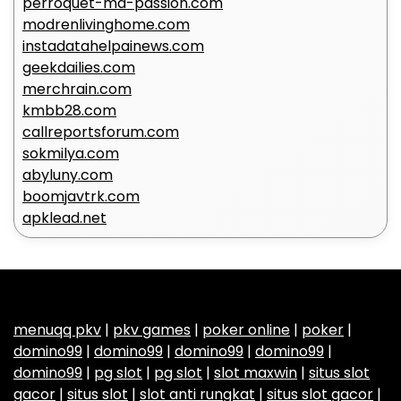
perroquet-ma-passion.com
modrenlivinghome.com
instadatahelpainews.com
geekdailies.com
merchrain.com
kmbb28.com
callreportsforum.com
sokmilya.com
abyluny.com
boomjavtrk.com
apklead.net
menuqq pkv
|
pkv games
|
poker online
|
poker
|
domino99
|
domino99
|
domino99
|
domino99
|
domino99
|
pg slot
|
pg slot
|
slot maxwin
|
situs slot
gacor
|
situs slot
|
slot anti rungkat
|
situs slot gacor
|