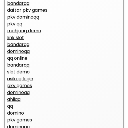
bandarqq
daftar pkv games
pkv dominoqq
pkv qq
mahjong demo
link slot
bandarqq
dominoqq
qq online
bandarqq
slot demo
asikqq login
pkv games
dominoqq
ahliqq
qq
domino
pkv games
dominoqq