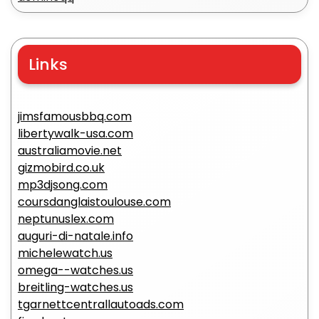
Links
jimsfamousbbq.com
libertywalk-usa.com
australiamovie.net
gizmobird.co.uk
mp3djsong.com
coursdanglaistoulouse.com
neptunuslex.com
auguri-di-natale.info
michelewatch.us
omega--watches.us
breitling-watches.us
tgarnettcentrallautoads.com