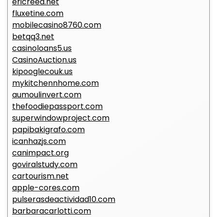
ericreed.net
fluxetine.com
mobilecasino8760.com
betqq3.net
casinoloans5.us
CasinoAuction.us
kipooglecouk.us
mykitchennhome.com
aumoulinvert.com
thefoodiepassport.com
superwindowproject.com
papibakigrafo.com
icanhazjs.com
canimpact.org
goviralstudy.com
cartourism.net
apple-cores.com
pulserasdeactividad10.com
barbaracarlotti.com