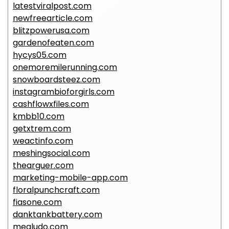
latestviralpost.com
newfreearticle.com
blitzpowerusa.com
gardenofeaten.com
hycys05.com
onemoremilerunning.com
snowboardsteez.com
instagrambioforgirls.com
cashflowxfiles.com
kmbb10.com
getxtrem.com
weactinfo.com
meshingsocial.com
thearguer.com
marketing-mobile-app.com
floralpunchcraft.com
fiasone.com
danktankbattery.com
mealudo.com