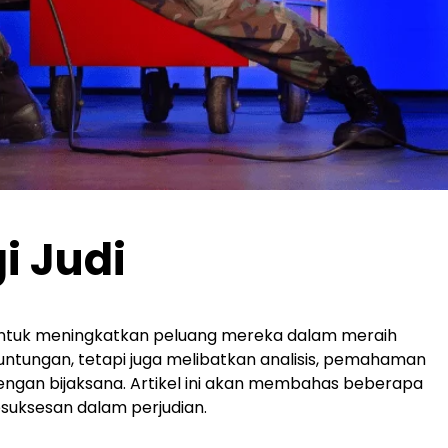
i Judi
untuk meningkatkan peluang mereka dalam meraih
untungan, tetapi juga melibatkan analisis, pemahaman
ngan bijaksana. Artikel ini akan membahas beberapa
esuksesan dalam perjudian.