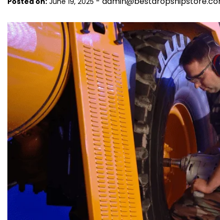
-
admin@bestdropshipstore.c
Posted on:
June 19, 2025