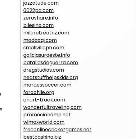
jazzatude.com
0022pa.com
zeroshare.info
bilesinc.com
milaretreatnz.com
modaagi.com
smallvilleph.com
galiciasuroeste.info
batallasdeguerra.com
dregstudios.com
neatstuffhelpskids.org
moraessoccer.com
forochile.org
a
chart-track.com
wonderfultraveling.com
i
promocioname.net
wimaxworld.com
freeonlinecricketgames.net
bestcashing.biz