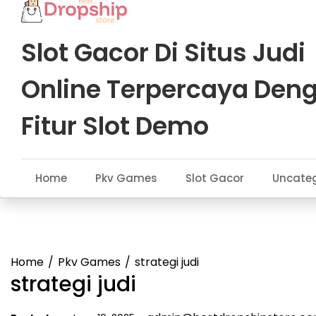
to
content
Slot Gacor Di Situs Judi
Online Terpercaya Den
Fitur Slot Demo
Home
Pkv Games
Slot Gacor
Uncateg
Home
Pkv Games
strategi judi
strategi judi