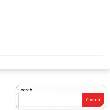
Search
Search