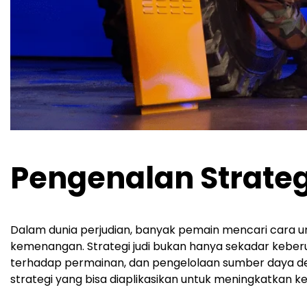
Pengenalan Strateg
Dalam dunia perjudian, banyak pemain mencari cara 
kemenangan. Strategi judi bukan hanya sekadar keber
terhadap permainan, dan pengelolaan sumber daya de
strategi yang bisa diaplikasikan untuk meningkatkan k