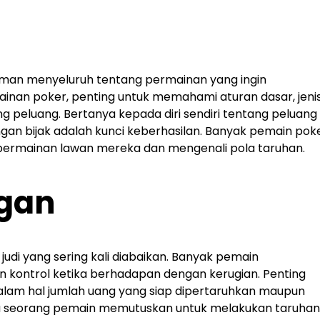
e
aman menyeluruh tentang permainan yang ingin
mainan poker, penting untuk memahami aturan dasar, jeni
 peluang. Bertanya kepada diri sendiri tentang peluang
n bijak adalah kunci keberhasilan. Banyak pemain pok
permainan lawan mereka dan mengenali pola taruhan.
gan
judi yang sering kali diabaikan. Banyak pemain
 kontrol ketika berhadapan dengan kerugian. Penting
 dalam hal jumlah uang yang siap dipertaruhkan maupun
jika seorang pemain memutuskan untuk melakukan taruhan