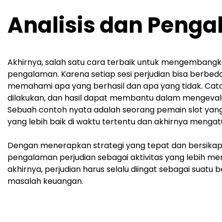
Analisis dan Peng
Akhirnya, salah satu cara terbaik untuk mengembangkan
pengalaman. Karena setiap sesi perjudian bisa berbeda
memahami apa yang berhasil dan apa yang tidak. Cat
dilakukan, dan hasil dapat membantu dalam mengeval
Sebuah contoh nyata adalah seorang pemain slot ya
yang lebih baik di waktu tertentu dan akhirnya menga
Dengan menerapkan strategi yang tepat dan bersikap 
pengalaman perjudian sebagai aktivitas yang lebih 
akhirnya, perjudian harus selalu diingat sebagai suatu
masalah keuangan.