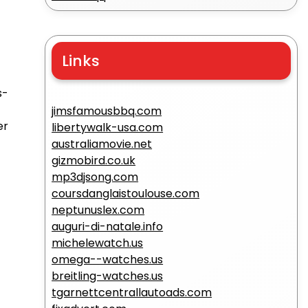
Links
s-
jimsfamousbbq.com
er
libertywalk-usa.com
australiamovie.net
gizmobird.co.uk
mp3djsong.com
coursdanglaistoulouse.com
neptunuslex.com
auguri-di-natale.info
michelewatch.us
omega--watches.us
breitling-watches.us
tgarnettcentrallautoads.com