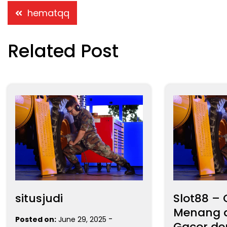
Post
hematqq
navigation
Related Post
situsjudi
Slot88 –
Menang d
-
Posted on:
June 29, 2025
Gacor d