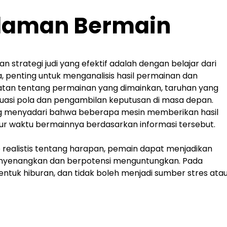
alaman Bermain
 strategi judi yang efektif adalah dengan belajar dari
, penting untuk menganalisis hasil permainan dan
atan tentang permainan yang dimainkan, taruhan yang
uasi pola dan pengambilan keputusan di masa depan.
ng menyadari bahwa beberapa mesin memberikan hasil
tur waktu bermainnya berdasarkan informasi tersebut.
realistis tentang harapan, pemain dapat menjadikan
menyenangkan dan berpotensi menguntungkan. Pada
 bentuk hiburan, dan tidak boleh menjadi sumber stres ata