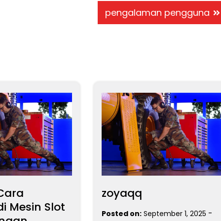
pengalaman pengguna
 Cara
zoyaqq
i Mesin Slot
-
Posted on:
September 1, 2025
engan