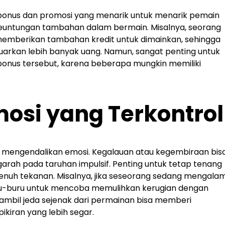
 bonus dan promosi yang menarik untuk menarik pemain
euntungan tambahan dalam bermain. Misalnya, seorang
mberikan tambahan kredit untuk dimainkan, sehingga
rkan lebih banyak uang. Namun, sangat penting untuk
onus tersebut, karena beberapa mungkin memiliki
osi yang Terkontrol
h mengendalikan emosi. Kegalauan atau kegembiraan bis
arah pada taruhan impulsif. Penting untuk tetap tenang
penuh tekanan. Misalnya, jika seseorang sedang mengalam
uru-buru untuk mencoba memulihkan kerugian dengan
ambil jeda sejenak dari permainan bisa memberi
ikiran yang lebih segar.