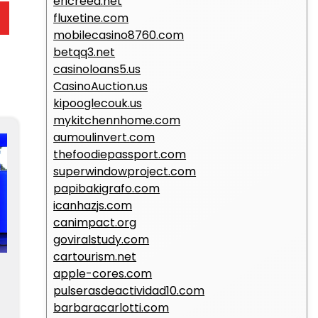
ericreed.net
fluxetine.com
mobilecasino8760.com
betqq3.net
casinoloans5.us
CasinoAuction.us
kipooglecouk.us
mykitchennhome.com
aumoulinvert.com
thefoodiepassport.com
superwindowproject.com
papibakigrafo.com
icanhazjs.com
canimpact.org
goviralstudy.com
cartourism.net
apple-cores.com
pulserasdeactividad10.com
barbaracarlotti.com