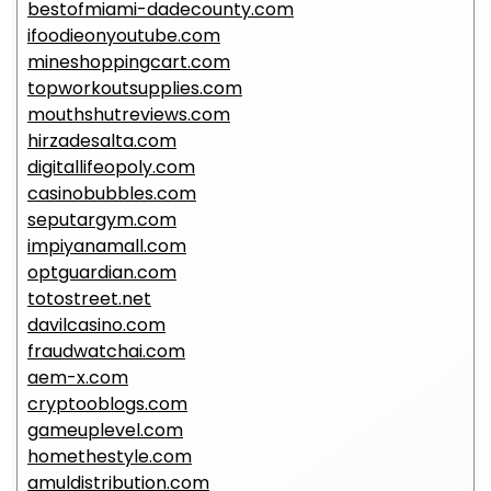
bestofmiami-dadecounty.com
ifoodieonyoutube.com
mineshoppingcart.com
topworkoutsupplies.com
mouthshutreviews.com
hirzadesalta.com
digitallifeopoly.com
casinobubbles.com
seputargym.com
impiyanamall.com
optguardian.com
totostreet.net
davilcasino.com
fraudwatchai.com
aem-x.com
cryptooblogs.com
gameuplevel.com
homethestyle.com
amuldistribution.com