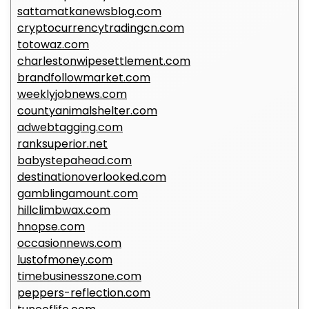
sattamatkanewsblog.com
cryptocurrencytradingcn.com
totowaz.com
charlestonwipesettlement.com
brandfollowmarket.com
weeklyjobnews.com
countyanimalshelter.com
adwebtagging.com
ranksuperior.net
babystepahead.com
destinationoverlooked.com
gamblingamount.com
hillclimbwax.com
hnopse.com
occasionnews.com
lustofmoney.com
timebusinesszone.com
peppers-reflection.com