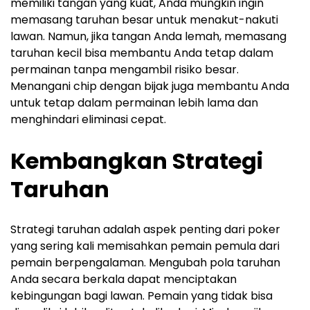
memiliki tangan yang kuat, Anda mungkin ingin
memasang taruhan besar untuk menakut-nakuti
lawan. Namun, jika tangan Anda lemah, memasang
taruhan kecil bisa membantu Anda tetap dalam
permainan tanpa mengambil risiko besar.
Menangani chip dengan bijak juga membantu Anda
untuk tetap dalam permainan lebih lama dan
menghindari eliminasi cepat.
Kembangkan Strategi
Taruhan
Strategi taruhan adalah aspek penting dari poker
yang sering kali memisahkan pemain pemula dari
pemain berpengalaman. Mengubah pola taruhan
Anda secara berkala dapat menciptakan
kebingungan bagi lawan. Pemain yang tidak bisa