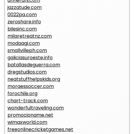
annerani.com
jazzatude.com
0022pa.com
zeroshare.info
bilesinc.com
milaretreatnz.com
modaagi.com
smallvilleph.com
galiciasuroeste.info
batallasdeguerra.com
dregstudios.com
neatstuffhelpskids.org
moraessoccer.com
forochile.org
chart-track.com
wonderfultraveling.com
promocioname.net
wimaxworld.com
freeonlinecricketgames.net