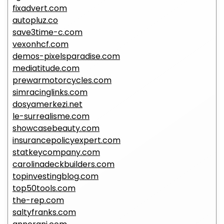
fixadvert.com
autopluz.co
save3time-c.com
vexonhcf.com
demos-pixelsparadise.com
mediatitude.com
prewarmotorcycles.com
simracinglinks.com
dosyamerkezi.net
le-surrealisme.com
showcasebeauty.com
insurancepolicyexpert.com
statkeycompany.com
carolinadeckbuilders.com
topinvestingblog.com
top50tools.com
the-rep.com
saltyfranks.com