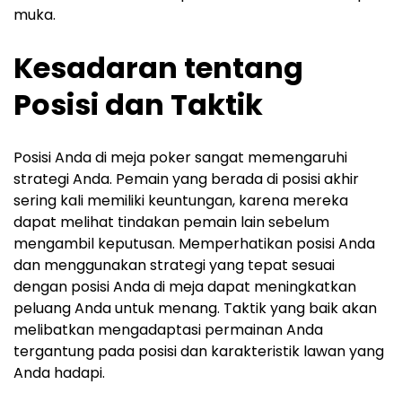
muka.
Kesadaran tentang
Posisi dan Taktik
Posisi Anda di meja poker sangat memengaruhi
strategi Anda. Pemain yang berada di posisi akhir
sering kali memiliki keuntungan, karena mereka
dapat melihat tindakan pemain lain sebelum
mengambil keputusan. Memperhatikan posisi Anda
dan menggunakan strategi yang tepat sesuai
dengan posisi Anda di meja dapat meningkatkan
peluang Anda untuk menang. Taktik yang baik akan
melibatkan mengadaptasi permainan Anda
tergantung pada posisi dan karakteristik lawan yang
Anda hadapi.