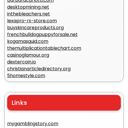
barbaracarlotti.com
desktopmining.net
inthebleachers.net
lexapro-rx-store.com
buyskincareproducts.org
frenchbulldogpuppyforsale.net
kogamasquid.com
themultiplicationtablechart.com
casinoglamour.org
dextercoin.io
christianarticledirectory.org
5homestyle.com
Links
mygamblingstory.com