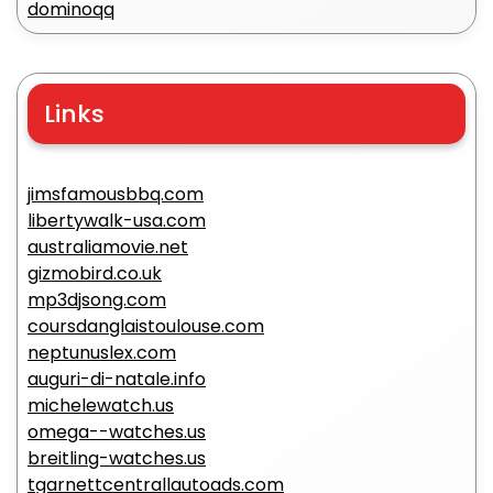
dominoqq
Links
jimsfamousbbq.com
libertywalk-usa.com
australiamovie.net
gizmobird.co.uk
mp3djsong.com
coursdanglaistoulouse.com
neptunuslex.com
auguri-di-natale.info
michelewatch.us
omega--watches.us
breitling-watches.us
tgarnettcentrallautoads.com