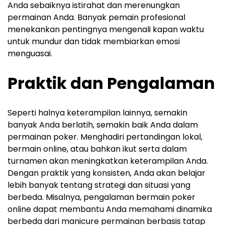
Anda sebaiknya istirahat dan merenungkan
permainan Anda. Banyak pemain profesional
menekankan pentingnya mengenali kapan waktu
untuk mundur dan tidak membiarkan emosi
menguasai.
Praktik dan Pengalaman
Seperti halnya keterampilan lainnya, semakin
banyak Anda berlatih, semakin baik Anda dalam
permainan poker. Menghadiri pertandingan lokal,
bermain online, atau bahkan ikut serta dalam
turnamen akan meningkatkan keterampilan Anda.
Dengan praktik yang konsisten, Anda akan belajar
lebih banyak tentang strategi dan situasi yang
berbeda. Misalnya, pengalaman bermain poker
online dapat membantu Anda memahami dinamika
berbeda dari manicure permainan berbasis tatap