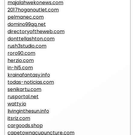
majalahwekonews.com
2017hoganoutlet.com
pelmanec.com
domino99qq.net
directoryoftheweb.com
donttellashton.com
rush3studio.com
roro90.com
herzio.com
in-hi5.com
krainafantasy.info
todas-noticias.com
senikartu.com
rusportal.net
watty.io
livinginthesun.info
itsriz.com
cargoods.shop
capetownacupuncture.com