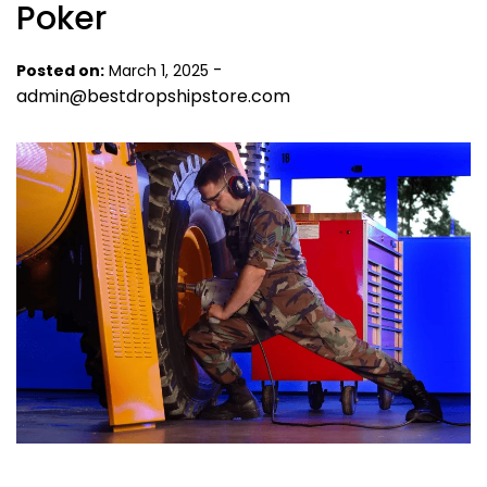
Poker
-
Posted on:
March 1, 2025
admin@bestdropshipstore.com