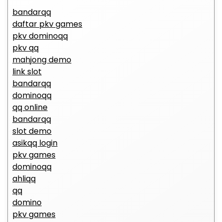
bandarqq
daftar pkv games
pkv dominoqq
pkv qq
mahjong demo
link slot
bandarqq
dominoqq
qq online
bandarqq
slot demo
asikqq login
pkv games
dominoqq
ahliqq
qq
domino
pkv games