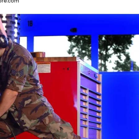
ore.com