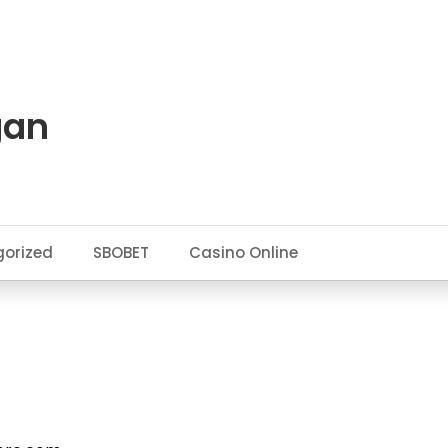
gan
orized
SBOBET
Casino Online