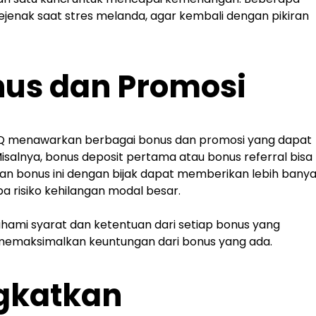
enak saat stres melanda, agar kembali dengan pikiran
us dan Promosi
Q menawarkan berbagai bonus dan promosi yang dapat
alnya, bonus deposit pertama atau bonus referral bisa
 bonus ini dengan bijak dapat memberikan lebih bany
 risiko kehilangan modal besar.
hami syarat dan ketentuan dari setiap bonus yang
memaksimalkan keuntungan dari bonus yang ada.
ngkatkan