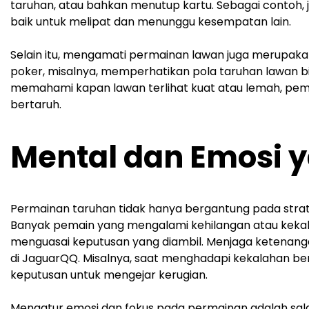
taruhan, atau bahkan menutup kartu. Sebagai contoh, 
baik untuk melipat dan menunggu kesempatan lain.
Selain itu, mengamati permainan lawan juga merupaka
poker, misalnya, memperhatikan pola taruhan lawan b
memahami kapan lawan terlihat kuat atau lemah, pe
bertaruh.
Mental dan Emosi y
Permainan taruhan tidak hanya bergantung pada strate
Banyak pemain yang mengalami kehilangan atau kekala
menguasai keputusan yang diambil. Menjaga ketenang
di JaguarQQ. Misalnya, saat menghadapi kekalahan ber
keputusan untuk mengejar kerugian.
Mengatur emosi dan fokus pada permainan adalah sa