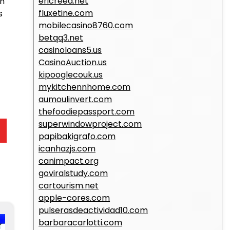
ericreed.net
an
fluxetine.com
s
mobilecasino8760.com
betqq3.net
casinoloans5.us
CasinoAuction.us
kipooglecouk.us
mykitchennhome.com
aumoulinvert.com
thefoodiepassport.com
superwindowproject.com
papibakigrafo.com
icanhazjs.com
canimpact.org
goviralstudy.com
cartourism.net
apple-cores.com
pulserasdeactividad10.com
barbaracarlotti.com